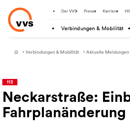
Startseite
Der VVS
Presse
Karriere
Hi
Zum Hauptinhalt springen
Verbindungen & Mobilität
Verbindungen & Mobilität
Aktuelle Meldungen
Frontpage
113
Neckarstraße: Ein
Fahrplanänderung