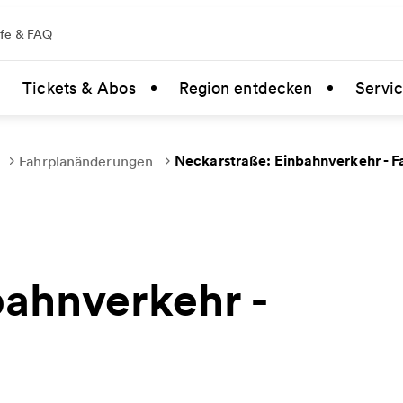
lfe & FAQ
Tickets & Abos
Region entdecken
Servi
Neckarstraße: Einbahnverkehr - 
Fahrplanänderungen
bahnverkehr -