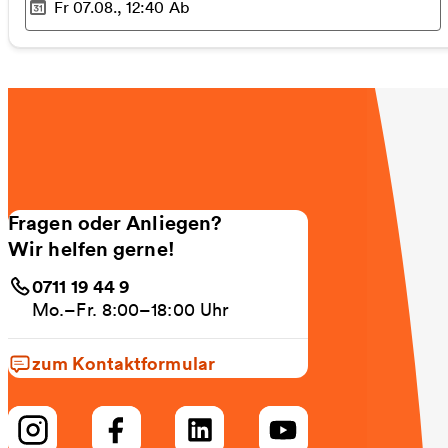
Fr 07.08., 12:40
Ab
Ausgewählter Zeitpunkt
:
Fragen oder Anliegen?
Wir helfen gerne!
0711 19 44 9
Mo.–Fr. 8:00–18:00 Uhr
zum Kontaktformular