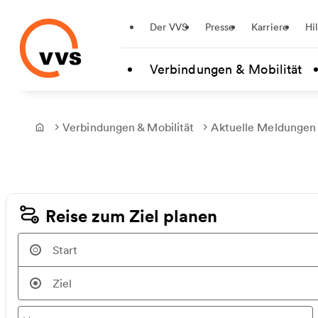
Startseite
Der VVS
Presse
Karriere
Hi
Zum Hauptinhalt springen
Verbindungen & Mobilität
Verbindungen & Mobilität
Aktuelle Meldungen
Frontpage
Reise zum Ziel planen