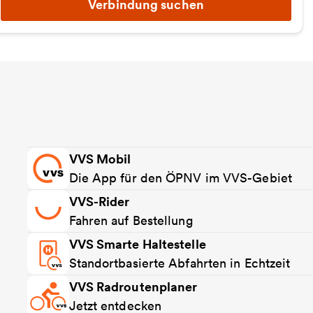
Verbindung suchen
VVS Mobil
Die App für den ÖPNV im VVS-Gebiet
VVS-Rider
Fahren auf Bestellung
VVS Smarte Haltestelle
Standortbasierte Abfahrten in Echtzeit
VVS Radroutenplaner
Jetzt entdecken