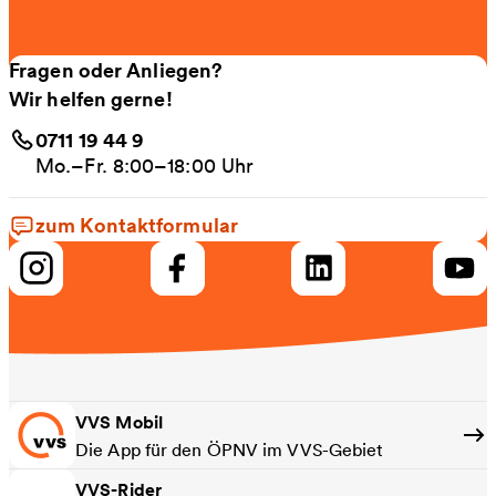
Fragen oder Anliegen?
Wir helfen gerne!
0711 19 44 9
Mo.–Fr. 8:00–18:00 Uhr
zum Kontaktformular
VVS Mobil
Die App für den ÖPNV im VVS-Gebiet
VVS-Rider