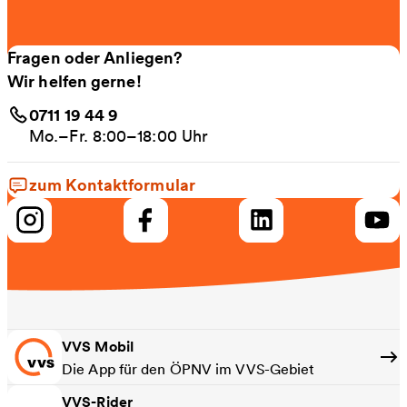
Fragen oder Anliegen?
Wir helfen gerne!
0711 19 44 9
Mo.–Fr. 8:00–18:00 Uhr
zum Kontaktformular
VVS Mobil
Die App für den ÖPNV im VVS-Gebiet
VVS-Rider