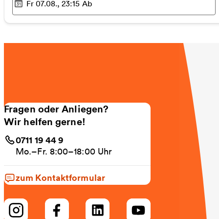
Fr 07.08., 23:15
Ab
Ausgewählter Zeitpunkt
:
Fragen oder Anliegen?
Wir helfen gerne!
0711 19 44 9
Mo.–Fr. 8:00–18:00 Uhr
zum Kontaktformular