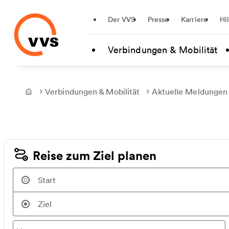
Startseite
Der VVS
Presse
Karriere
Hi
Zum Hauptinhalt springen
Verbindungen & Mobilität
Verbindungen & Mobilität
Aktuelle Meldungen
Frontpage
Reise zum Ziel planen