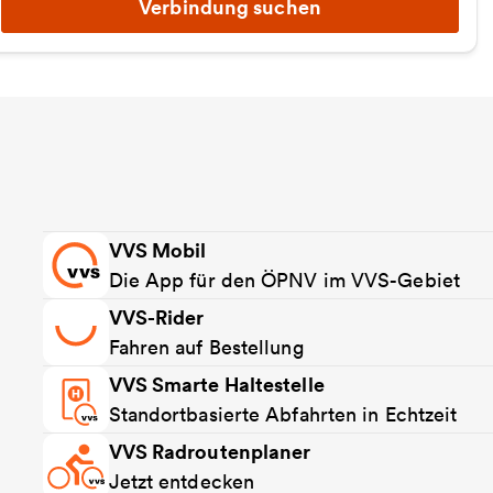
Verbindung suchen
VVS Mobil
Die App für den ÖPNV im VVS-Gebiet
VVS-Rider
Fahren auf Bestellung
VVS Smarte Haltestelle
Standortbasierte Abfahrten in Echtzeit
VVS Radroutenplaner
Jetzt entdecken