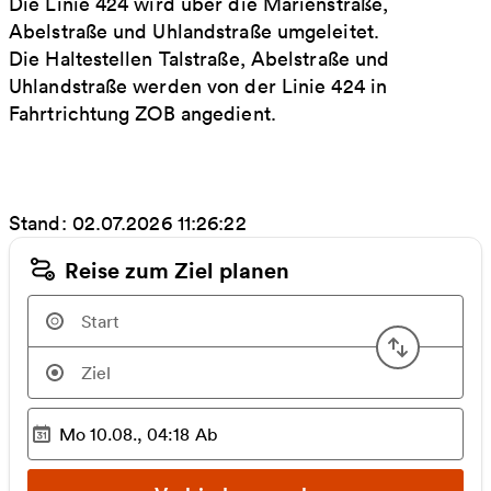
Die Linie 424 wird über die Marienstraße,
Abelstraße und Uhlandstraße umgeleitet.
Die Haltestellen Talstraße, Abelstraße und
Uhlandstraße werden von der Linie 424 in
Fahrtrichtung ZOB angedient.
Stand: 02.07.2026 11:26:22
Reise zum Ziel planen
Start u
Mo 10.08., 04:18
Ab
Ausgewählter Zeitpunkt
: