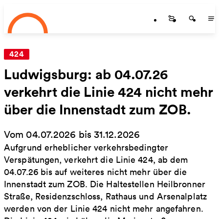
Startseite
Zum Hauptinhalt springen
Startseite
Startse
St
424
Ludwigsburg: ab 04.07.26
verkehrt die Linie 424 nicht mehr
über die Innenstadt zum ZOB.
Vom 04.07.2026 bis 31.12.2026
Aufgrund erheblicher verkehrsbedingter
Verspätungen, verkehrt die Linie 424, ab dem
04.07.26 bis auf weiteres nicht mehr über die
Innenstadt zum ZOB. Die Haltestellen Heilbronner
Straße, Residenzschloss, Rathaus und Arsenalplatz
werden von der Linie 424 nicht mehr angefahren.