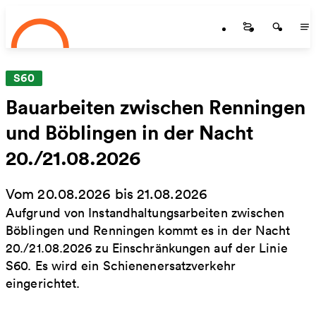
Startseite
Zum Hauptinhalt springen
Startseite
Startse
St
S60
Bauarbeiten zwischen Renningen
und Böblingen in der Nacht
20./21.08.2026
Vom 20.08.2026 bis 21.08.2026
Aufgrund von Instandhaltungsarbeiten zwischen
Böblingen und Renningen kommt es in der Nacht
20./21.08.2026 zu Einschränkungen auf der Linie
S60. Es wird ein Schienenersatzverkehr
eingerichtet.