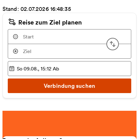
Stand: 02.07.2026 16:48:35
Reise zum Ziel planen
Start u
So 09.08., 15:12
Ab
Ausgewählter Zeitpunkt
:
Verbindung suchen