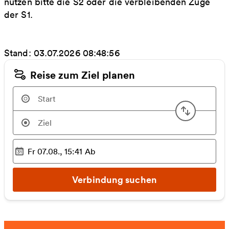
nutzen bitte die S2 oder die verbleibenden Züge
der S1.
Stand: 03.07.2026 08:48:56
Reise zum Ziel planen
Start u
Fr 07.08., 15:41
Ab
Ausgewählter Zeitpunkt
:
Verbindung suchen