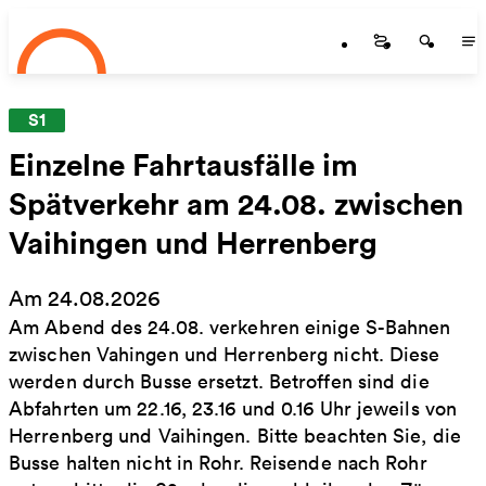
Startseite
Zum Hauptinhalt springen
Startseite
Startse
St
S1
Einzelne Fahrtausfälle im
Spätverkehr am 24.08. zwischen
Vaihingen und Herrenberg
Am 24.08.2026
Am Abend des 24.08. verkehren einige S-Bahnen
zwischen Vahingen und Herrenberg nicht. Diese
werden durch Busse ersetzt. Betroffen sind die
Abfahrten um 22.16, 23.16 und 0.16 Uhr jeweils von
Herrenberg und Vaihingen. Bitte beachten Sie, die
Busse halten nicht in Rohr. Reisende nach Rohr