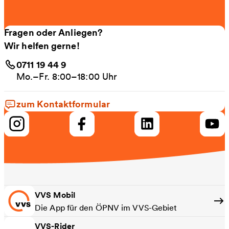
Fragen oder Anliegen?
Wir helfen gerne!
0711 19 44 9
Mo.–Fr. 8:00–18:00 Uhr
zum Kontaktformular
VVS Mobil
Die App für den ÖPNV im VVS-Gebiet
VVS-Rider