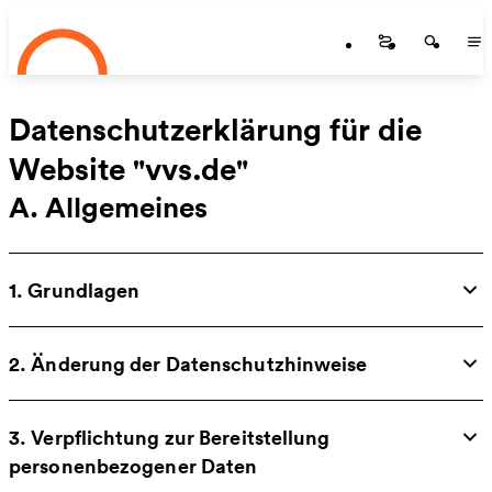
Startseite
Zum Hauptinhalt springen
Startseite
Startse
St
Datenschutzerklärung für die
Website "vvs.de"
A. Allgemeines
1. Grundlagen
2. Änderung der Datenschutzhinweise
3. Verpflichtung zur Bereitstellung
personenbezogener Daten