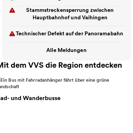
Stammstreckensperrung zwischen
Hauptbahnhof und Vaihingen
Technischer Defekt auf der Panoramabahn
Alle Meldungen
Mit dem VVS die Region entdecken
ad- und Wanderbusse
eitere Informationen zu Rad- und Wanderbusse