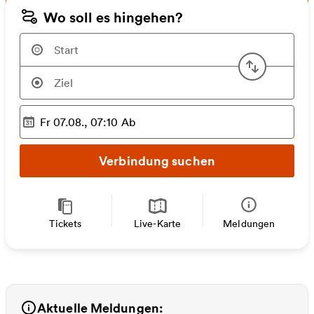
Wo soll es hingehen?
Start u
Fr 07.08., 07:10
Ab
Ausgewählter Zeitpunkt
:
Verbindung suchen
Tickets
Live-Karte
Meldungen
Aktuelle Meldungen: