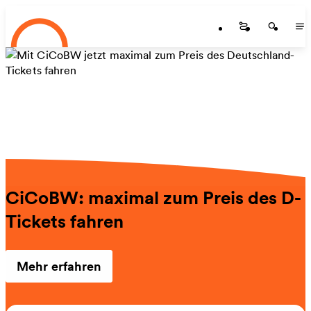
Startseite
Zum Hauptinhalt springen
Startseite
Startse
St
CiCoBW: maximal zum Preis des D-
Tickets fahren
Mehr erfahren