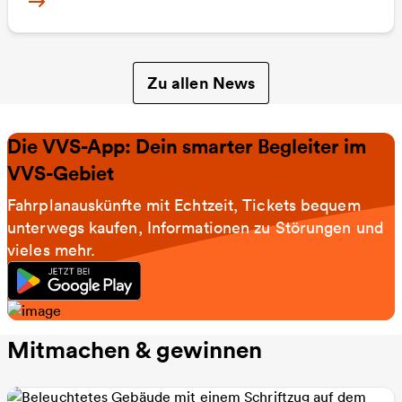
Mehr Informationen zu Abriss Murrbrücke: Bus
Zu allen News
Die VVS-App: Dein smarter Begleiter im
VVS-Gebiet
Fahrplanauskünfte mit Echtzeit, Tickets bequem
unterwegs kaufen, Informationen zu Störungen und
vieles mehr.
Mitmachen & gewinnen