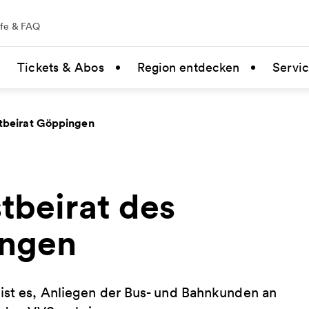
lfe & FAQ
Tickets & Abos
Region entdecken
Servi
tbeirat Göppingen
tbeirat des
ingen
 ist es, Anliegen der Bus- und Bahnkunden an