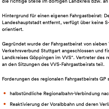
die richtige Stelle im dortigen Landkreis bzw. a
Hintergrund für einen eigenen Fahrgastbeirat: Der
Landeshauptstadt entfernt, verfügt über keine 
orientiert.
Gegründet wurde der Fahrgastbeirat von sieben 
Verkehrsverbund Stuttgart angeschlossen und fir
Landkreises Göppingen im VVS“. Vertreter des r
an den Sitzungen des VVS-Fahrgastbeirats teil.
Forderungen des regionalen Fahrgastbeirats GP s
halbstündliche Regionalbahn-Verbindung na
Reaktivierung der Voralbbahn und deren Ver