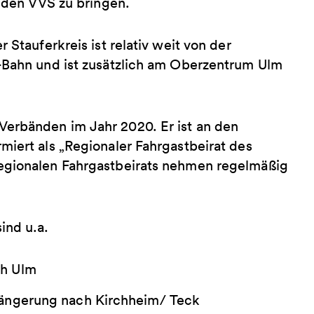
n den VVS zu bringen.
 Stauferkreis ist relativ weit von der
S-Bahn und ist zusätzlich am Oberzentrum Ulm
Verbänden im Jahr 2020. Er ist an den
miert als „Regionaler Fahrgastbeirat des
egionalen Fahrgastbeirats nehmen regelmäßig
ind u.a.
ch Ulm
längerung nach Kirchheim/ Teck