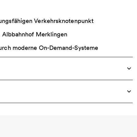
ungsfähigen Verkehrsknotenpunkt
en Albbahnhof Merklingen
 durch moderne On-Demand-Systeme