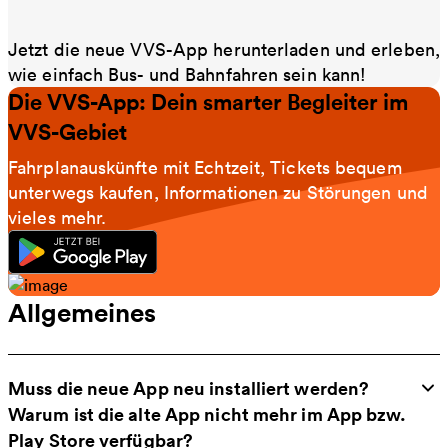
Jetzt die neue VVS-App herunterladen und erleben,
wie einfach Bus- und Bahnfahren sein kann!
Die VVS-App: Dein smarter Begleiter im
VVS-Gebiet
Fahrplanauskünfte mit Echtzeit, Tickets bequem
unterwegs kaufen, Informationen zu Störungen und
vieles mehr.
Allgemeines
Muss die neue App neu installiert werden?
Warum ist die alte App nicht mehr im App bzw.
Play Store verfügbar?