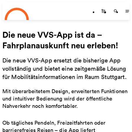
Startseite
Zum Hauptinhalt springen
Startseite
Startse
St
Die neue VVS-App ist da –
Fahrplanauskunft neu erleben!
Die neue VVS-App ersetzt die bisherige App
vollständig und bietet eine zeitgemäße Lösung
für Mobilitätsinformationen im Raum Stuttgart.
Mit überarbeitetem Design, erweiterten Funktionen
und intuitiver Bedienung wird der öffentliche
Nahverkehr noch komfortabler.
Ob tägliches Pendeln, Freizeitfahrten oder
barrierefreies Reisen – die App liefert