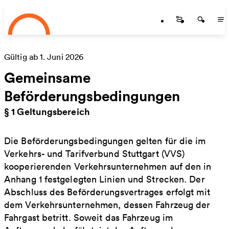
Startseite
Zum Hauptinhalt springen
Startseite
Startse
St
Gültig ab 1. Juni 2026
Gemeinsame
Beförderungsbedingungen
§ 1 Geltungsbereich
Die Beförderungsbedingungen gelten für die im
Verkehrs- und Tarifverbund Stuttgart (VVS)
kooperierenden Verkehrsunternehmen auf den in
Anhang 1 festgelegten Linien und Strecken. Der
Abschluss des Beförderungsvertrages erfolgt mit
dem Verkehrsunternehmen, dessen Fahrzeug der
Fahrgast betritt. Soweit das Fahrzeug im