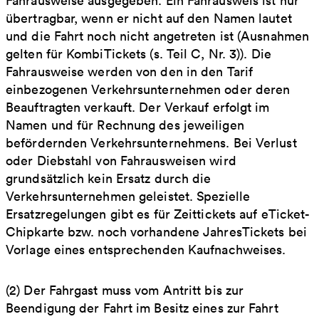
Fahrausweise ausgegeben. Ein Fahrausweis ist nur
übertragbar, wenn er nicht auf den Namen lautet
und die Fahrt noch nicht angetreten ist (Ausnahmen
gelten für KombiTickets (s. Teil C, Nr. 3)). Die
Fahrausweise werden von den in den Tarif
einbezogenen Verkehrsunternehmen oder deren
Beauftragten verkauft. Der Verkauf erfolgt im
Namen und für Rechnung des jeweiligen
befördernden Verkehrsunternehmens. Bei Verlust
oder Diebstahl von Fahrausweisen wird
grundsätzlich kein Ersatz durch die
Verkehrsunternehmen geleistet. Spezielle
Ersatzregelungen gibt es für Zeittickets auf eTicket-
Chipkarte bzw. noch vorhandene JahresTickets bei
Vorlage eines entsprechenden Kaufnachweises.
(2) Der Fahrgast muss vom Antritt bis zur
Beendigung der Fahrt im Besitz eines zur Fahrt