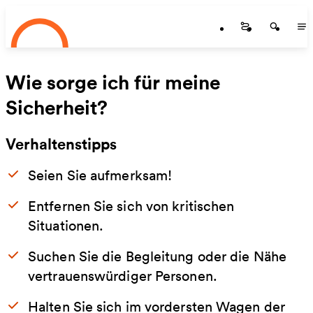
Startseite
Zum Hauptinhalt springen
Startseite
Startse
St
Wie sorge ich für meine
Sicherheit?
Verhaltenstipps
Seien Sie aufmerksam!
Entfernen Sie sich von kritischen
Situationen.
Suchen Sie die Begleitung oder die Nähe
vertrauenswürdiger Personen.
Halten Sie sich im vordersten Wagen der