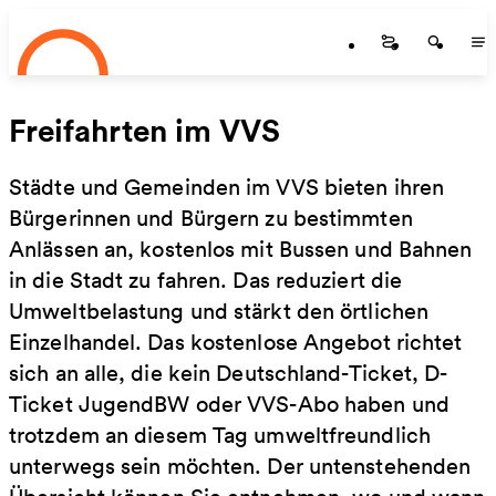
Startseite
Zum Hauptinhalt springen
Startseite
Startse
St
Freifahrten im VVS
Städte und Gemeinden im VVS bieten ihren
Bürgerinnen und Bürgern zu bestimmten
Anlässen an, kostenlos mit Bussen und Bahnen
in die Stadt zu fahren. Das reduziert die
Umweltbelastung und stärkt den örtlichen
Einzelhandel. Das kostenlose Angebot richtet
sich an alle, die kein Deutschland-Ticket, D-
Ticket JugendBW oder VVS-Abo haben und
trotzdem an diesem Tag umweltfreundlich
unterwegs sein möchten. Der untenstehenden