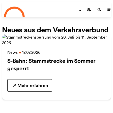
Startseite
Zum Hauptinhalt springen
Startseite
Startse
St
Neues aus dem Verkehrsverbund
News
•
17.07.2026
S-Bahn: Stammstrecke im Sommer
gesperrt
Mehr erfahren