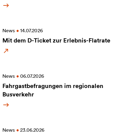
Mehr Informationen zu Abriss Murrbrücke: Busse 
News
•
14.07.2026
Mit dem D-Ticket zur Erlebnis-Flatrate
Mehr Informationen zu Mit dem D-Ticket zur Erleb
News
•
06.07.2026
Fahrgastbefragungen im regionalen
Busverkehr
Mehr Informationen zu Fahrgastbefragungen im r
News
•
23.06.2026