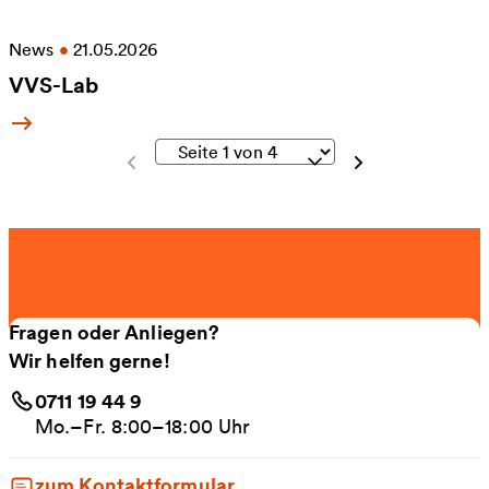
News
•
21.05.2026
VVS-Lab
Mehr Informationen zu VVS-Lab
Fragen oder Anliegen?
Wir helfen gerne!
0711 19 44 9
Mo.–Fr. 8:00–18:00 Uhr
zum Kontaktformular