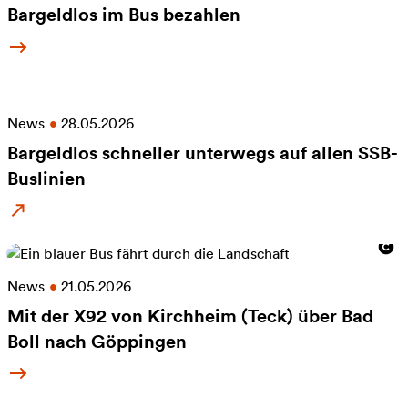
Bargeldlos im Bus bezahlen
Mehr Informationen zu Bargeldlos im Bus bezahle
News
•
28.05.2026
Bargeldlos schneller unterwegs auf allen SSB-
Buslinien
Mehr Informationen zu Bargeldlos schneller unter
News
•
21.05.2026
Mit der X92 von Kirchheim (Teck) über Bad
Boll nach Göppingen
Mehr Informationen zu Mit der X92 von Kirchheim