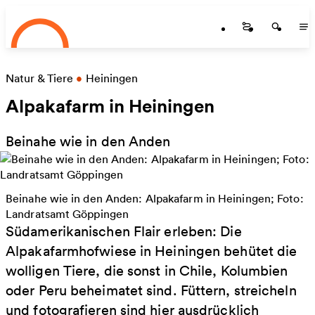
Startseite
Zum Hauptinhalt springen
Startseite
Startse
St
Natur & Tiere
•
Heiningen
Alpakafarm in Heiningen
Beinahe wie in den Anden
Beinahe wie in den Anden: Alpakafarm in Heiningen; Foto:
Landratsamt Göppingen
Südamerikanischen Flair erleben: Die
Alpakafarmhofwiese in Heiningen behütet die
wolligen Tiere, die sonst in Chile, Kolumbien
oder Peru beheimatet sind. Füttern, streicheln
und fotografieren sind hier ausdrücklich