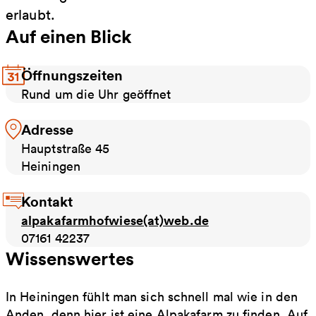
erlaubt.
Auf einen Blick
Öffnungszeiten
Rund um die Uhr geöffnet
Adresse
Hauptstraße 45
Heiningen
Kontakt
alpakafarmhofwiese(at)web.de
07161 42237
Wissenswertes
In Heiningen fühlt man sich schnell mal wie in den
Anden, denn hier ist eine Alpakafarm zu finden. Auf