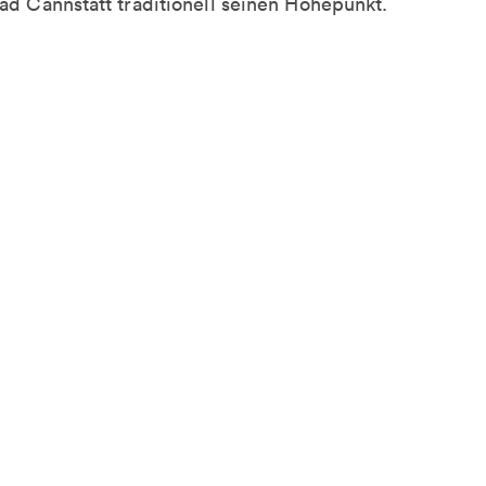
ad Cannstatt traditionell seinen Höhepunkt.