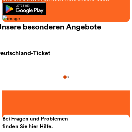
Unsere besonderen Angebote
eutschland-Ticket
eitere Informationen zu Deutschland-Ticket
Bei Fragen und Problemen
finden Sie hier Hilfe.