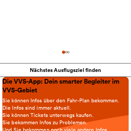
Nächstes Ausflugsziel finden
Die VVS-App: Dein smarter Begleiter im
VVS-Gebiet
Sie können Infos über den Fahr-Plan bekommen.
Die Infos sind immer aktuell.
Sie können Tickets unterwegs kaufen.
Sie bekommen Infos zu Problemen.
Und Sie bekommen noch viele andere Infos.