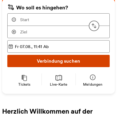
Wo soll es hingehen?
Start u
Fr 07.08., 11:41
Ab
Ausgewählter Zeitpunkt
:
Verbindung suchen
Tickets
Live-Karte
Meldungen
Herzlich Willkommen auf der