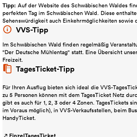
Tipp:
Auf der Website des Schwäbischen Waldes find
perfekten Tag im Schwäbischen Wald. Diese enthal
Sehenswürdigkeit auch Einkehrmöglichkeiten sowie di
VVS-Tipp
Im Schwäbischen Wald finden regelmäßig Veranstalt
"Der Deutsche Mühlentag" statt. Eine Übersicht unser
Freizeit.
TagesTicket-Tipp
Für Ihren Ausflug bieten sich ideal die VVS-TagesTic
zu 5 Personen können mit dem TagesTicket Netz dur
gibt es auch für 1, 2, 3 oder 4 Zonen. TagesTickets s
im Voraus möglich), in VVS-Verkaufsstellen, beim Bu
HandyTicket.
EinzelTagesTicket