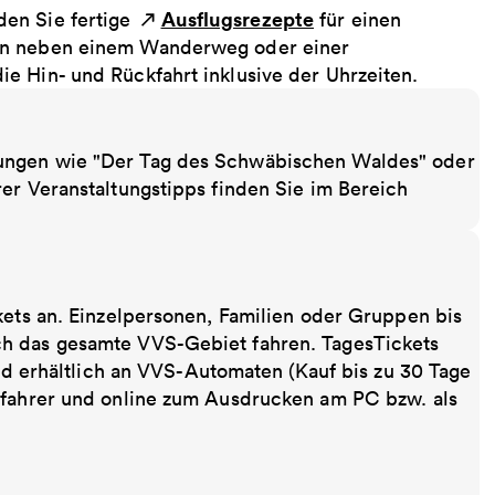
Ausflugsrezepte
en Sie fertige
für einen
ten neben einem Wanderweg oder einer
e Hin- und Rückfahrt inklusive der Uhrzeiten.
ungen wie "Der Tag des Schwäbischen Waldes" oder
er Veranstaltungstipps finden Sie im Bereich
kets an. Einzelpersonen, Familien oder Gruppen bis
ch das gesamte VVS-Gebiet fahren. TagesTickets
ind erhältlich an VVS-Automaten (Kauf bis zu 30 Tage
sfahrer und online zum Ausdrucken am PC bzw. als