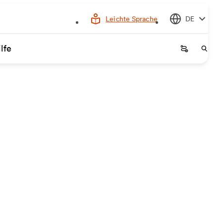
Leichte Sprache
DE
lfe
Startseite
Start