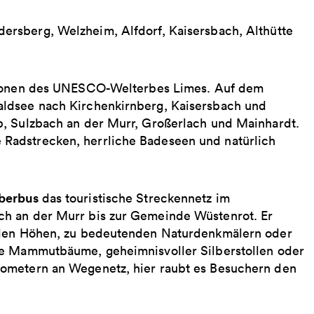
ersberg, Welzheim, Alfdorf, Kaisersbach, Althütte
ationen des UNESCO-Welterbes Limes. Auf dem
aldsee nach Kirchenkirnberg, Kaisersbach und
b, Sulzbach an der Murr, Großerlach und Mainhardt.
Radstrecken, herrliche Badeseen und natürlich
berbus
das touristische Streckennetz im
ch an der Murr bis zur Gemeinde Wüstenrot. Er
enden Höhen, zu bedeutenden Naturdenkmälern oder
he Mammutbäume, geheimnisvoller Silberstollen oder
lometern an Wegenetz, hier raubt es Besuchern den