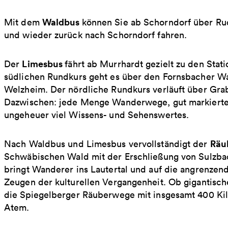
Waldbus
Mit dem
können Sie ab Schorndorf über Rud
und wieder zurück nach Schorndorf fahren.
Limesbus
Der
fährt ab Murrhardt gezielt zu den St
südlichen Rundkurs geht es über den Fornsbacher W
Welzheim. Der nördliche Rundkurs verläuft über Gra
Dazwischen: jede Menge Wanderwege, gut markierte 
ungeheuer viel Wissens- und Sehenswertes.
Räu
Nach Waldbus und Limesbus vervollständigt der
Schwäbischen Wald mit der Erschließung von Sulzba
bringt Wanderer ins Lautertal und auf die angrenz
Zeugen der kulturellen Vergangenheit. Ob gigantisc
die Spiegelberger Räuberwege mit insgesamt 400 Ki
Atem.