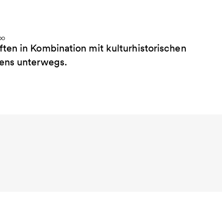
ten in Kombination mit kulturhistorischen
tens unterwegs.