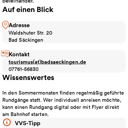
beieinander.
Auf einen Blick
Adresse
Waldshuter Str. 20
Bad Säckingen
Kontakt
tourismus(at)badsaeckingen.de
07761-56830
Wissenswertes
In den Sommermonaten finden regelmäßig geführte
Rundgänge statt. Wer individuell anreisen möchte,
kann einen Rundgang digital oder mit Flyer direkt
am Bahnhof starten.
VVS-Tipp