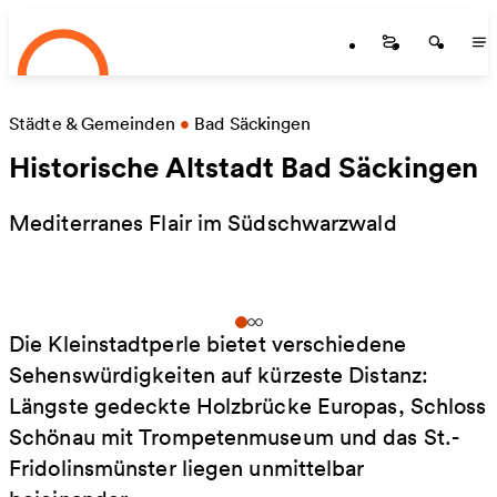
Startseite
Zum Hauptinhalt springen
Startseite
Startse
St
Städte & Gemeinden
•
Bad Säckingen
Historische Altstadt Bad Säckingen
Mediterranes Flair im Südschwarzwald
Die Kleinstadtperle bietet verschiedene
Sehenswürdigkeiten auf kürzeste Distanz:
Längste gedeckte Holzbrücke Europas, Schloss
Schönau mit Trompetenmuseum und das St.-
Fridolinsmünster liegen unmittelbar