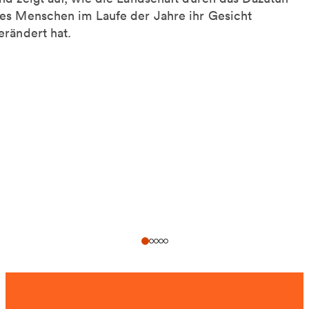
es Menschen im Laufe der Jahre ihr Gesicht
erändert hat.