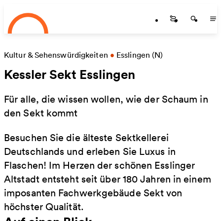
Startseite
Zum Hauptinhalt springen
Startseite
Startse
St
Kultur & Sehenswürdigkeiten
•
Esslingen (N)
Kessler Sekt Esslingen
Für alle, die wissen wollen, wie der Schaum in
den Sekt kommt
Besuchen Sie die älteste Sektkellerei
Deutschlands und erleben Sie Luxus in
Flaschen! Im Herzen der schönen Esslinger
Altstadt entsteht seit über 180 Jahren in einem
imposanten Fachwerkgebäude Sekt von
höchster Qualität.