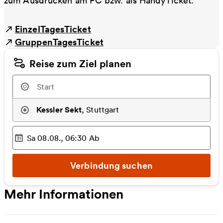
zum Ausdrucken am PC bzw. als HandyTicket.
EinzelTagesTicket
GruppenTagesTicket
Reise zum Ziel planen
Kessler Sekt
,
Stuttgart
Sa 08.08., 06:30
Ab
Ausgewählter Zeitpunkt
:
Verbindung suchen
Mehr Informationen