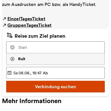
zum Ausdrucken am PC bzw. als HandyTicket.
EinzelTagesTicket
GruppenTagesTicket
Reise zum Ziel planen
Ruit
Sa 08.08., 18:47
Ab
Ausgewählter Zeitpunkt
:
Verbindung suchen
Mehr Informationen