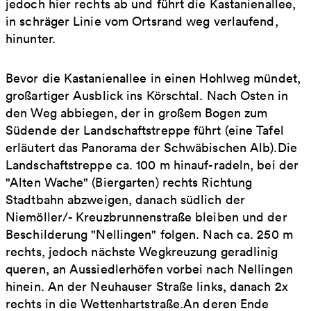
jedoch hier rechts ab und führt die Kastanienallee,
in schräger Linie vom Ortsrand weg verlaufend,
hinunter.
Bevor die Kastanienallee in einen Hohlweg mündet,
großartiger Ausblick ins Körschtal. Nach Osten in
den Weg abbiegen, der in großem Bogen zum
Südende der Landschaftstreppe führt (eine Tafel
erläutert das Panorama der Schwäbischen Alb).Die
Landschaftstreppe ca. 100 m hinauf-radeln, bei der
"Alten Wache" (Biergarten) rechts Richtung
Stadtbahn abzweigen, danach südlich der
Niemöller/- Kreuzbrunnenstraße bleiben und der
Beschilderung "Nellingen" folgen. Nach ca. 250 m
rechts, jedoch nächste Wegkreuzung geradlinig
queren, an Aussiedlerhöfen vorbei nach Nellingen
hinein. An der Neuhauser Straße links, danach 2x
rechts in die Wettenhartstraße.An deren Ende