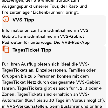
abzweigen, der Sie wieder zurück zum
Ausgangspunkt unserer Tour, der Rast- und
Freizeitanlage "Eichenbrunnen" bringt.
VVS-Tipp
Informationen zur Fahrradmitnahme im VVS
Gebiet: Fahrradmitnahme im VVS-Gebiet
Radrouten für unterwegs: Die VVS-Rad-App
TagesTicket-Tipp
Für Ihren Ausflug bieten sich ideal die VVS-
TagesTickets an. Einzelpersonen, Familien oder
Gruppen bis zu 5 Personen können mit dem
TagesTicket Netz durch das gesamte VVS-Gebiet
fahren. TagesTickets gibt es auch für 1, 2, 3 oder 4
Zonen. TagesTickets sind erhältlich an VVS-
Automaten (Kauf bis zu 30 Tage im Voraus möglich),
in VVS-Verkaufsstellen, beim Busfahrer und online