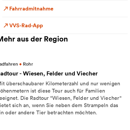
Fahrradmitnahme
VVS-Rad-App
Mehr aus der Region
eitere Informationen zu Radtour - Wiesen, Felder un
adfahren
•
Rohr
adtour - Wiesen, Felder und Viecher
it überschaubarer Kilometerzahl und nur wenigen
öhenmetern ist diese Tour auch für Familien
eeignet. Die Radtour "Wiesen, Felder und Viecher"
ietet sich an, wenn Sie neben dem Strampeln das
in oder andere Tier betrachten möchten.