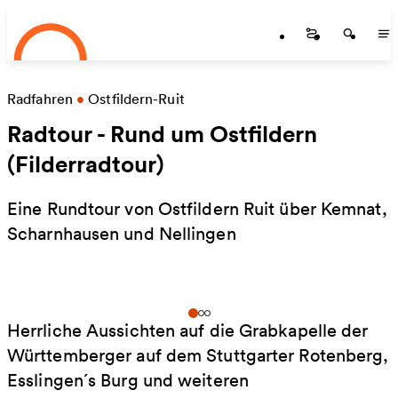
Startseite
Zum Hauptinhalt springen
Startseite
Startse
St
Radfahren
•
Ostfildern-Ruit
Radtour - Rund um Ostfildern
(Filderradtour)
Eine Rundtour von Ostfildern Ruit über Kemnat,
Scharnhausen und Nellingen
Herrliche Aussichten auf die Grabkapelle der
Württemberger auf dem Stuttgarter Rotenberg,
Esslingen´s Burg und weiteren