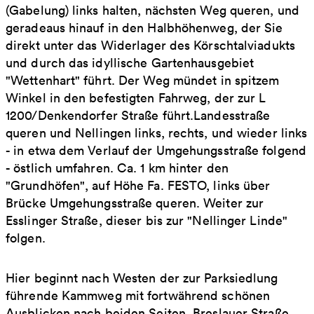
(Gabelung) links halten, nächsten Weg queren, und
geradeaus hinauf in den Halbhöhenweg, der Sie
direkt unter das Widerlager des Körschtalviadukts
und durch das idyllische Gartenhausgebiet
"Wettenhart" führt. Der Weg mündet in spitzem
Winkel in den befestigten Fahrweg, der zur L
1200/Denkendorfer Straße führt.Landesstraße
queren und Nellingen links, rechts, und wieder links
- in etwa dem Verlauf der Umgehungsstraße folgend
- östlich umfahren. Ca. 1 km hinter den
"Grundhöfen", auf Höhe Fa. FESTO, links über
Brücke Umgehungsstraße queren. Weiter zur
Esslinger Straße, dieser bis zur "Nellinger Linde"
folgen.
Hier beginnt nach Westen der zur Parksiedlung
führende Kammweg mit fortwährend schönen
Ausblicken nach beiden Seiten. Breslauer Straße