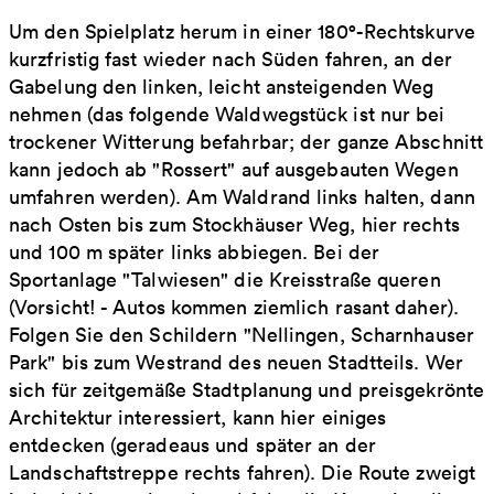
Um den Spielplatz herum in einer 180°-Rechtskurve
kurzfristig fast wieder nach Süden fahren, an der
Gabelung den linken, leicht ansteigenden Weg
nehmen (das folgende Waldwegstück ist nur bei
trockener Witterung befahrbar; der ganze Abschnitt
kann jedoch ab "Rossert" auf ausgebauten Wegen
umfahren werden). Am Waldrand links halten, dann
nach Osten bis zum Stockhäuser Weg, hier rechts
und 100 m später links abbiegen. Bei der
Sportanlage "Talwiesen" die Kreisstraße queren
(Vorsicht! - Autos kommen ziemlich rasant daher).
Folgen Sie den Schildern "Nellingen, Scharnhauser
Park" bis zum Westrand des neuen Stadtteils. Wer
sich für zeitgemäße Stadtplanung und preisgekrönte
Architektur interessiert, kann hier einiges
entdecken (geradeaus und später an der
Landschaftstreppe rechts fahren). Die Route zweigt