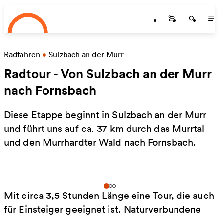
Startseite
Zum Hauptinhalt springen
Startseite
Startse
St
Radfahren
•
Sulzbach an der Murr
Radtour - Von Sulzbach an der Murr
nach Fornsbach
Diese Etappe beginnt in Sulzbach an der Murr
und führt uns auf ca. 37 km durch das Murrtal
und den Murrhardter Wald nach Fornsbach.
Mit circa 3,5 Stunden Länge eine Tour, die auch
für Einsteiger geeignet ist. Naturverbundene