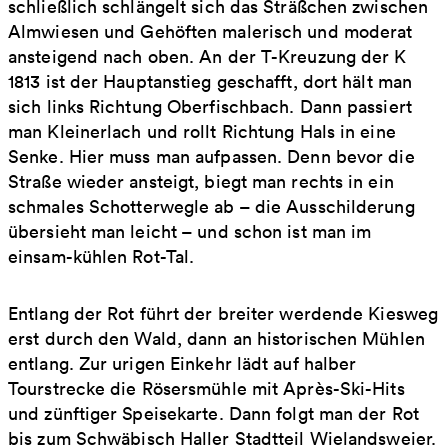
schließlich schlängelt sich das Sträßchen zwischen
Almwiesen und Gehöften malerisch und moderat
ansteigend nach oben. An der T-Kreuzung der K
1813 ist der Hauptanstieg geschafft, dort hält man
sich links Richtung Oberfischbach. Dann passiert
man Kleinerlach und rollt Richtung Hals in eine
Senke. Hier muss man aufpassen. Denn bevor die
Straße wieder ansteigt, biegt man rechts in ein
schmales Schotterwegle ab – die Ausschilderung
übersieht man leicht – und schon ist man im
einsam-kühlen Rot-Tal.
Entlang der Rot führt der breiter werdende Kiesweg
erst durch den Wald, dann an historischen Mühlen
entlang. Zur urigen Einkehr lädt auf halber
Tourstrecke die Rösersmühle mit Après-Ski-Hits
und zünftiger Speisekarte. Dann folgt man der Rot
bis zum Schwäbisch Haller Stadtteil Wielandsweier.