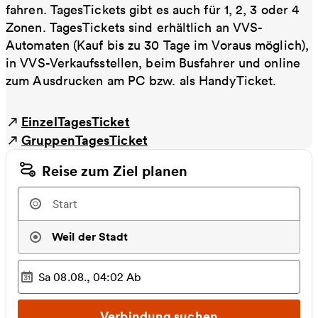
fahren. TagesTickets gibt es auch für 1, 2, 3 oder 4
Zonen. TagesTickets sind erhältlich an VVS-
Automaten (Kauf bis zu 30 Tage im Voraus möglich),
in VVS-Verkaufsstellen, beim Busfahrer und online
zum Ausdrucken am PC bzw. als HandyTicket.
EinzelTagesTicket
GruppenTagesTicket
Reise zum Ziel planen
Weil der Stadt
Sa 08.08., 04:02
Ab
Ausgewählter Zeitpunkt
:
Verbindung suchen