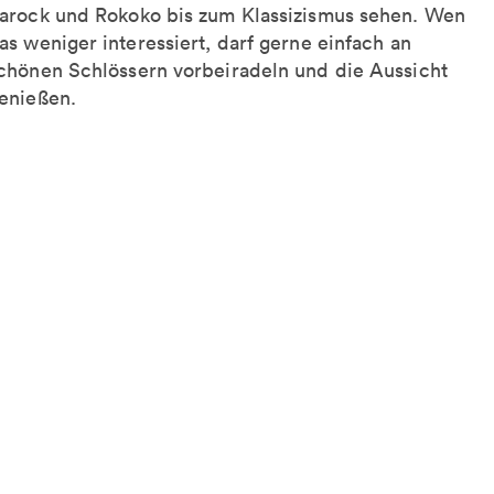
arock und Rokoko bis zum Klassizismus sehen. Wen
as weniger interessiert, darf gerne einfach an
chönen Schlössern vorbeiradeln und die Aussicht
enießen.