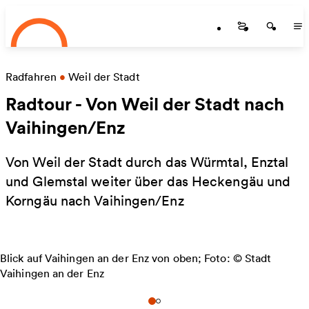
Startseite
Zum Hauptinhalt springen
Startseite
Startse
St
Radfahren
•
Weil der Stadt
Radtour - Von Weil der Stadt nach
Vaihingen/Enz
Von Weil der Stadt durch das Würmtal, Enztal
und Glemstal weiter über das Heckengäu und
Korngäu nach Vaihingen/Enz
Blick auf Vaihingen an der Enz von oben; Foto: © Stadt
Vaihingen an der Enz