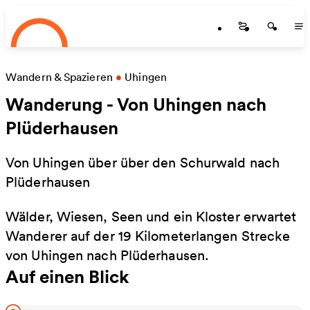
Startseite
Zum Hauptinhalt springen
Startseite
Startse
St
Wandern & Spazieren
•
Uhingen
Wanderung - Von Uhingen nach
Plüderhausen
Von Uhingen über über den Schurwald nach
Plüderhausen
Wälder, Wiesen, Seen und ein Kloster erwartet
Wanderer auf der 19 Kilometerlangen Strecke
von Uhingen nach Plüderhausen.
Auf einen Blick