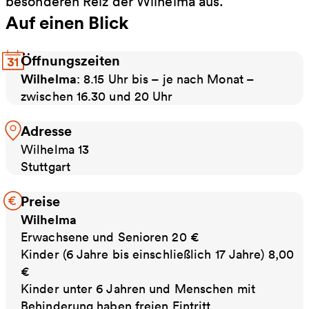
besonderen Reiz der Wilhelma aus.
Auf einen Blick
Öffnungszeiten
Wilhelma
: 8.15 Uhr bis – je nach Monat –
zwischen 16.30 und 20 Uhr
Adresse
Wilhelma 13
Stuttgart
Preise
Wilhelma
Erwachsene und Senioren 20 €
Kinder (6 Jahre bis einschließlich 17 Jahre) 8,00
€
Kinder unter 6 Jahren und Menschen mit
Behinderung haben freien Eintritt