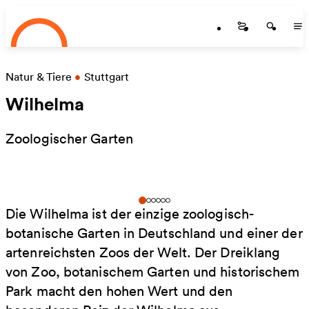
Startseite
Zum Hauptinhalt springen
Startseite
Startse
St
Natur & Tiere
•
Stuttgart
Wilhelma
Zoologischer Garten
Die Wilhelma ist der einzige zoologisch-
botanische Garten in Deutschland und einer der
artenreichsten Zoos der Welt. Der Dreiklang
von Zoo, botanischem Garten und historischem
Park macht den hohen Wert und den