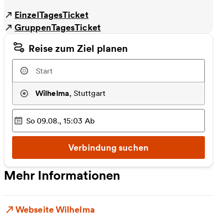
EinzelTagesTicket
GruppenTagesTicket
Reise zum Ziel planen
Wilhelma
,
Stuttgart
So 09.08., 15:03
Ab
Ausgewählter Zeitpunkt
:
Verbindung suchen
Mehr Informationen
Webseite Wilhelma