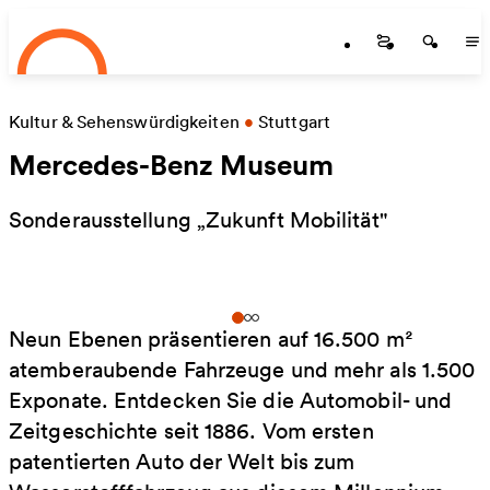
Startseite
Zum Hauptinhalt springen
Startseite
Startse
St
Kultur & Sehenswürdigkeiten
•
Stuttgart
Mercedes-Benz Museum
Sonderausstellung „Zukunft Mobilität"
Neun Ebenen präsentieren auf 16.500 m²
atemberaubende Fahrzeuge und mehr als 1.500
Exponate. Entdecken Sie die Automobil- und
Zeitgeschichte seit 1886. Vom ersten
patentierten Auto der Welt bis zum