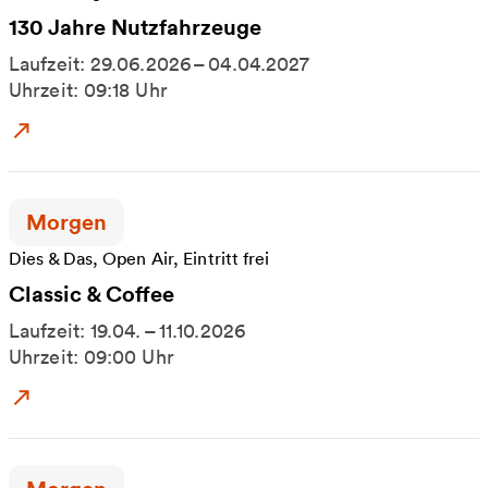
130 Jahre Nutzfahrzeuge
Laufzeit: 29.06.2026 – 04.04.2027
Uhrzeit: 09:18 Uhr
Zum Event: 130 Jahre Nutzfahrzeuge
Zeitpunkt der Veranstaltung:
Morgen
Dies & Das, Open Air, Eintritt frei
Classic & Coffee
Laufzeit: 19.04. – 11.10.2026
Uhrzeit: 09:00 Uhr
Zum Event: Classic & Coffee