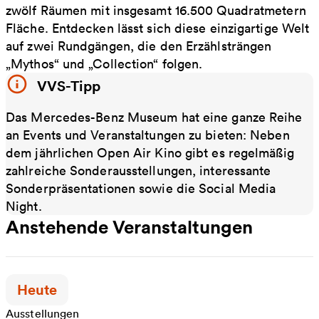
zwölf Räumen mit insgesamt 16.500 Quadratmetern
Fläche. Entdecken lässt sich diese einzigartige Welt
auf zwei Rundgängen, die den Erzählsträngen
„Mythos“ und „Collection“ folgen.
VVS-Tipp
Das Mercedes-Benz Museum hat eine ganze Reihe
an Events und Veranstaltungen zu bieten: Neben
dem jährlichen Open Air Kino gibt es regelmäßig
zahlreiche Sonderausstellungen, interessante
Sonderpräsentationen sowie die Social Media
Night.
Anstehende Veranstaltungen
Zeitpunkt der Veranstaltung:
Heute
Ausstellungen