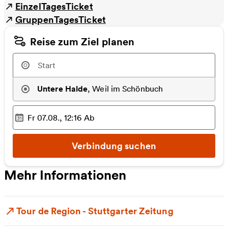
EinzelTagesTicket
GruppenTagesTicket
Reise zum Ziel planen
Untere Halde
,
Weil im Schönbuch
Fr 07.08., 12:16
Ab
Ausgewählter Zeitpunkt
:
Verbindung suchen
Mehr Informationen
Tour de Region - Stuttgarter Zeitung