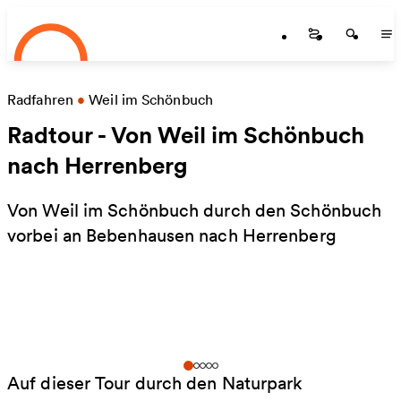
Startseite
Zum Hauptinhalt springen
Startseite
Startse
St
Radfahren
•
Weil im Schönbuch
Radtour - Von Weil im Schönbuch
nach Herrenberg
Von Weil im Schönbuch durch den Schönbuch
vorbei an Bebenhausen nach Herrenberg
Auf dieser Tour durch den Naturpark