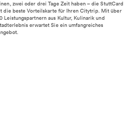
inen, zwei oder drei Tage Zeit haben – die StuttCard
st die beste Vorteilskarte für Ihren Citytrip. Mit über
0 Leistungspartnern aus Kultur, Kulinarik und
tadterlebnis erwartet Sie ein umfangreiches
ngebot.