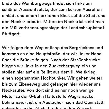
Ende des Weinbergwegs findet sich links ein
schöner Aussichtsplatz, der zum kurzen Ausruhen
einlädt und einen herrlichen Blick auf die Stadt und
den Neckar erlaubt. Mitten im Neckartal sieht man
die Müllverbrennungsanlage der Landeshauptstadt
Stuttgart.
Wir folgen dem Weg entlang des Bergrückens und
kommen an eine Hauptstraße, der wir linker Hand
über die Brücke folgen. Nach der Straßenbrücke
biegen wir links in den Zuckerbergweg ein und
stoßen hier auf ein Relikt aus dem II. Weltkrieg,
einen sogenannten Hochbunker. Wir gehen weiter
bis zum Eibseeweg und gelangen hier wieder ans
Neckarufer. Von dort sind es nur noch wenige
Meter zu der U-Bahn Haltestelle Wagrainäcke.
Lohnenswert ist ein Abstecher nach Bad Cannstatt
entweder in die Altstadt oder in den Kurpark.