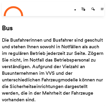
Startseite
Zum Hauptinhalt springen
Startseite
Startse
St
Bus
Die Busfahrerinnen und Busfahrer sind geschult
und stehen Ihnen sowohl in Notfällen als auch
im regulären Betrieb jederzeit zur Seite. Zögern
Sie nicht, im Notfall das Betriebspersonal zu
verständigen. Aufgrund der Vielzahl an
Busunternehmen im VVS und der
unterschiedlichen Fahrzeugmodelle können nur
die Sicherheitseinrichtungen dargestellt
werden, die in der Mehrheit der Fahrzeuge
vorhanden sind.