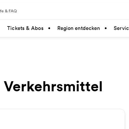
lfe & FAQ
Tickets & Abos
Region entdecken
Servi
e Verkehrsmittel