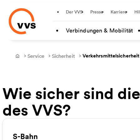
Startseite
Der VVS
Presse
Karriere
Hi
Zum Hauptinhalt springen
Verbindungen & Mobilität
Verkehrsmittelsicherheit
Service
Sicherheit
Frontpage
Wie sicher sind di
des VVS?
S-Bahn