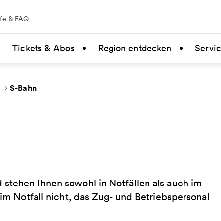
lfe & FAQ
Tickets & Abos
Region entdecken
Servi
S-Bahn
 stehen Ihnen sowohl in Notfällen als auch im
 im Notfall nicht, das Zug- und Betriebspersonal