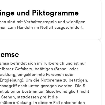
änge und Piktogramme
nen sind mit Verhaltensregeln und wichtigen
nen zum Handeln im Notfall ausgeschildert.
remse
mse befindet sich im Türbereich und ist nur
elbarer Gefahr zu betätigen (Brand- oder
icklung, eingeklemmte Personen oder
Entgleisung). Um die Notbremse zu betätigen,
Handgriff nach unten gezogen werden. Die S-
t ab einer bestimmten Geschwindigkeit nicht
 Stehen, stattdessen greift die
nüberbrückung. In diesem Fall entscheiden