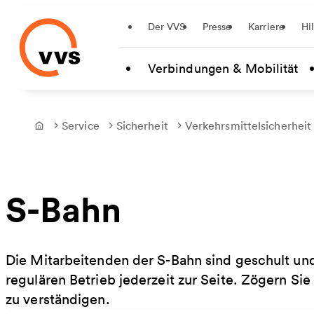
Startseite
Der VVS
Presse
Karriere
Hi
Zum Hauptinhalt springen
Verbindungen & Mobilität
Service
Sicherheit
Verkehrsmittelsicherheit
Frontpage
S-Bahn
Die Mitarbeitenden der S-Bahn sind geschult und
regulären Betrieb jederzeit zur Seite. Zögern Sie
zu verständigen.