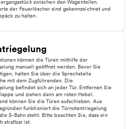
ergangsstück zwischen den Wagenteilen.
orte der Feuerlöscher sind gekennzeichnet und
epäck zu halten.
triegelung
ationen können die Türen mithilfe der
gelung manuell geöffnet werden. Bevor Sie
tigen, halten Sie über die Sprechstelle
he mit dem Zugführenden. Die
elung befindet sich an jeder Tür. Entfernen Sie
Klappe und ziehen dann am roten Hebel.
end können Sie die Türen aufschieben. Aus
sgründen funktioniert die Türnotentriegelung
die S-Bahn steht. Bitte beachten Sie, dass ein
 strafbar ist.