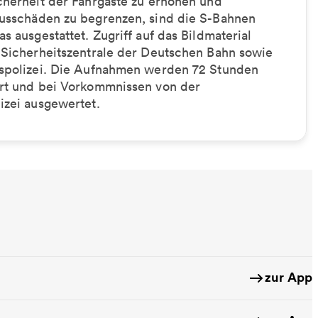
cherheit der Fahrgäste zu erhöhen und
usschäden zu begrenzen, sind die S-Bahnen
s ausgestattet. Zugriff auf das Bildmaterial
 Sicherheitszentrale der Deutschen Bahn sowie
spolizei. Die Aufnahmen werden 72 Stunden
rt und bei Vorkommnissen von der
izei ausgewertet.
zur App