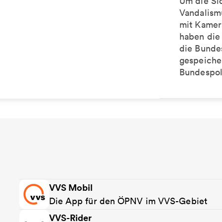
Um die Si
Vandalism
mit Kamera
haben die
die Bunde
gespeiche
Bundespol
VVS Mobil
Die App für den ÖPNV im VVS-Gebiet
VVS-Rider