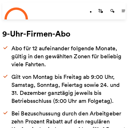
Startseite
Zum Hauptinhalt springen
Startseite
Startse
St
9-Uhr-Firmen-Abo
Abo für 12 aufeinander folgende Monate,
gültig in den gewählten Zonen für beliebig
viele Fahrten.
Gilt von Montag bis Freitag ab 9:00 Uhr,
Samstag, Sonntag, Feiertag sowie 24. und
31. Dezember ganztägig jeweils bis
Betriebsschluss (5:00 Uhr am Folgetag).
Bei Bezuschussung durch den Arbeitgeber
zehn Prozent Rabatt auf den regulären