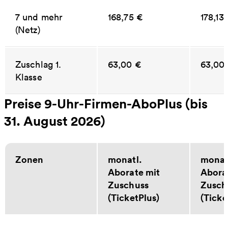
7 und mehr
168,75 €
178,13
(Netz)
Zuschlag 1.
63,00 €
63,00
Klasse
Preise 9-Uhr-Firmen-AboPlus (bis
31. August 2026)
Zonen
monatl.
monat
Aborate mit
Abora
Zuschuss
Zusch
(TicketPlus)
(Ticke