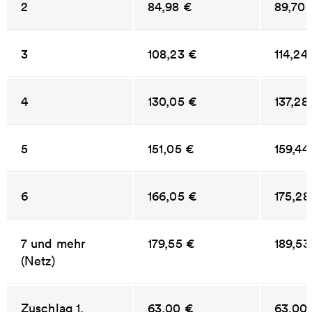
2
84,98 €
89,70 
3
108,23 €
114,24
4
130,05 €
137,28
5
151,05 €
159,44
6
166,05 €
175,28
7 und mehr
179,55 €
189,53
(Netz)
Zuschlag 1.
63,00 €
63,00