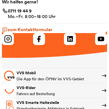
Wir helfen gerne!
0711 19 44 9
Mo.–Fr. 8:00–18:00 Uhr
zum Kontaktformular
VVS Mobil
Die App für den ÖPNV im VVS-Gebiet
VVS-Rider
Fahren auf Bestellung
VVS Smarte Haltestelle
Standortbasierte Abfahrten in Echtzeit