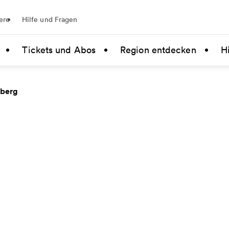
ere
Hilfe und Fragen
Tickets und Abos
Region entdecken
Hi
nberg