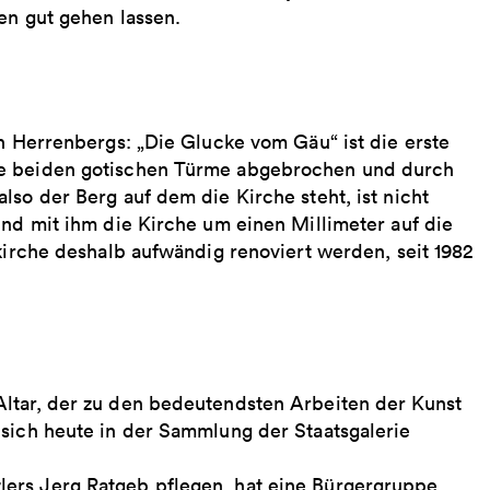
en gut gehen lassen.
en Herrenbergs: „Die Glucke vom Gäu“ ist die erste
ie beiden gotischen Türme abgebrochen und durch
lso der Berg auf dem die Kirche steht, ist nicht
und mit ihm die Kirche um einen Millimeter auf die
skirche deshalb aufwändig renoviert werden, seit 1982
ltar, der zu den bedeutendsten Arbeiten der Kunst
 sich heute in der Sammlung der Staatsgalerie
ers Jerg Ratgeb pflegen, hat eine Bürgergruppe