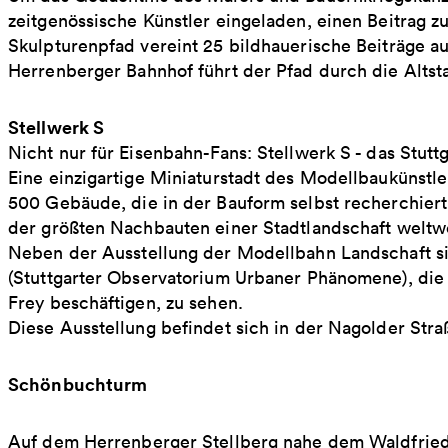
zeitgenössische Künstler eingeladen, einen Beitrag z
Skulpturenpfad vereint 25 bildhauerische Beiträge a
Herrenberger Bahnhof führt der Pfad durch die Altsta
Stellwerk S
Nicht nur für Eisenbahn-Fans: Stellwerk S - das Stutt
Eine einzigartige Miniaturstadt des Modellbaukünstle
500 Gebäude, die in der Bauform selbst recherchier
der größten Nachbauten einer Stadtlandschaft weltwe
Neben der Ausstellung der Modellbahn Landschaft 
(Stuttgarter Observatorium Urbaner Phänomene), die
Frey beschäftigen, zu sehen.
Diese Ausstellung befindet sich in der Nagolder Stra
Schönbuchturm
Auf dem Herrenberger Stellberg nahe dem Waldfried