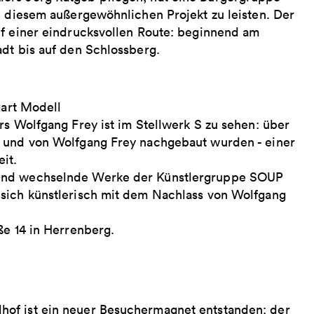
u diesem außergewöhnlichen Projekt zu leisten. Der
uf einer eindrucksvollen Route: beginnend am
dt bis auf den Schlossberg.
gart Modell
rs Wolfgang Frey ist im Stellwerk S zu sehen: über
t und von Wolfgang Frey nachgebaut wurden - einer
it.
sind wechselnde Werke der Künstlergruppe SOUP
 sich künstlerisch mit dem Nachlass von Wolfgang
ße 14 in Herrenberg.
hof ist ein neuer Besuchermagnet entstanden: der