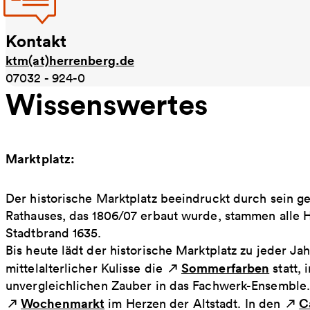
Kontakt
ktm(at)herrenberg.de
07032 - 924-0
Wissenswertes
Marktplatz:
Der historische Marktplatz beeindruckt durch sein
Rathauses, das 1806/07 erbaut wurde, stammen alle
Stadtbrand 1635.
Bis heute lädt der historische Marktplatz zu jeder Jah
Sommerfarben
mittelalterlicher Kulisse die
statt,
unvergleichlichen Zauber in das Fachwerk-Ensemble.
Wochenmarkt
C
im Herzen der Altstadt. In den