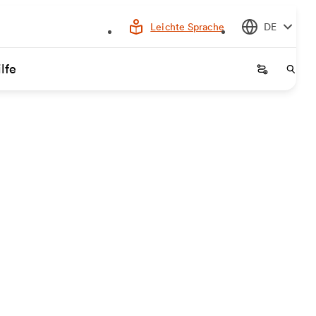
Leichte Sprache
DE
lfe
Startseite
Start