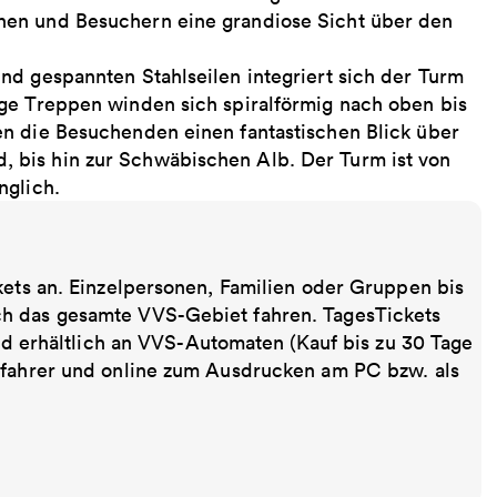
nen und Besuchern eine grandiose Sicht über den
nd gespannten Stahlseilen integriert sich der Turm
ge Treppen winden sich spiralförmig nach oben bis
n die Besuchenden einen fantastischen Blick über
 bis hin zur Schwäbischen Alb. Der Turm ist von
nglich.
kets an. Einzelpersonen, Familien oder Gruppen bis
ch das gesamte VVS-Gebiet fahren. TagesTickets
ind erhältlich an VVS-Automaten (Kauf bis zu 30 Tage
sfahrer und online zum Ausdrucken am PC bzw. als