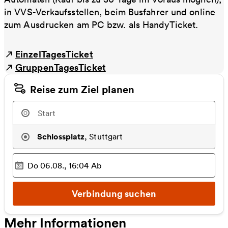
in VVS-Verkaufsstellen, beim Busfahrer und online
zum Ausdrucken am PC bzw. als HandyTicket.
EinzelTagesTicket
GruppenTagesTicket
Reise zum Ziel planen
Schlossplatz
,
Stuttgart
Do 06.08., 16:04
Ab
Ausgewählter Zeitpunkt
:
Verbindung suchen
Mehr Informationen