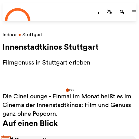
Startseite
Zum Hauptinhalt springen
Startseite
Startse
St
Indoor
•
Stuttgart
Innenstadtkinos Stuttgart
Filmgenuss in Stuttgart erleben
Die CineLounge - Einmal im Monat heißt es im
Cinema der Innenstadtkinos: Film und Genuss
ganz ohne Popcorn.
Auf einen Blick