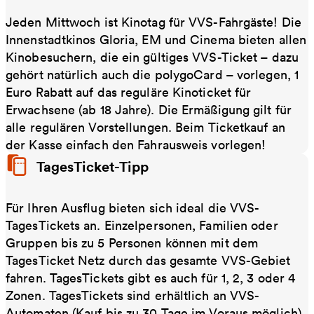
Jeden Mittwoch ist Kinotag für VVS-Fahrgäste! Die
Innenstadtkinos Gloria, EM und Cinema bieten allen
Kinobesuchern, die ein gültiges VVS-Ticket – dazu
gehört natürlich auch die polygoCard – vorlegen, 1
Euro Rabatt auf das reguläre Kinoticket für
Erwachsene (ab 18 Jahre). Die Ermäßigung gilt für
alle regulären Vorstellungen. Beim Ticketkauf an
der Kasse einfach den Fahrausweis vorlegen!
TagesTicket-Tipp
Für Ihren Ausflug bieten sich ideal die VVS-
TagesTickets an. Einzelpersonen, Familien oder
Gruppen bis zu 5 Personen können mit dem
TagesTicket Netz durch das gesamte VVS-Gebiet
fahren. TagesTickets gibt es auch für 1, 2, 3 oder 4
Zonen. TagesTickets sind erhältlich an VVS-
Automaten (Kauf bis zu 30 Tage im Voraus möglich),