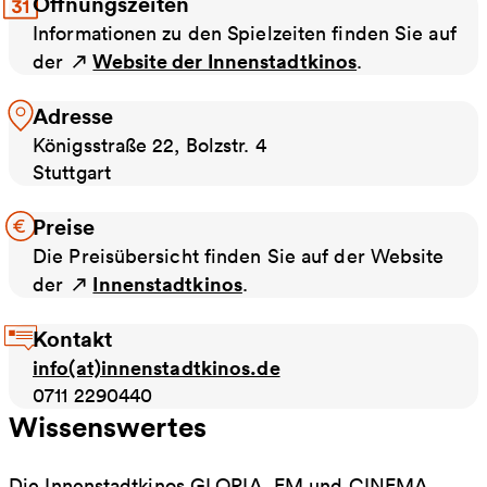
Öffnungszeiten
Informationen zu den Spielzeiten finden Sie auf
Website der Innenstadtkinos
der
.
Adresse
Königsstraße 22, Bolzstr. 4
Stuttgart
Preise
Die Preisübersicht finden Sie auf der Website
Innenstadtkinos
der
.
Kontakt
info(at)innenstadtkinos.de
0711 2290440
Wissenswertes
Die Innenstadtkinos GLORIA, EM und CINEMA