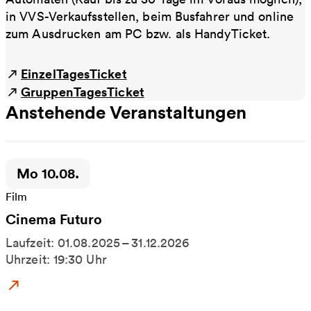
in VVS-Verkaufsstellen, beim Busfahrer und online
zum Ausdrucken am PC bzw. als HandyTicket.
EinzelTagesTicket
GruppenTagesTicket
Anstehende Veranstaltungen
Zeitpunkt der Veranstaltung:
Mo 10.08.
Film
Cinema Futuro
Laufzeit: 01.08.2025 – 31.12.2026
Uhrzeit: 19:30 Uhr
Zum Event: Cinema Futuro