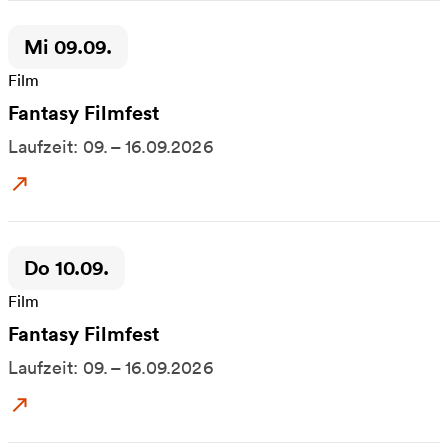
Zeitpunkt der Veranstaltung:
Mi 09.09.
Film
Fantasy Filmfest
Laufzeit: 09. – 16.09.2026
Zum Event: Fantasy Filmfest
Zeitpunkt der Veranstaltung:
Do 10.09.
Film
Fantasy Filmfest
Laufzeit: 09. – 16.09.2026
Zum Event: Fantasy Filmfest