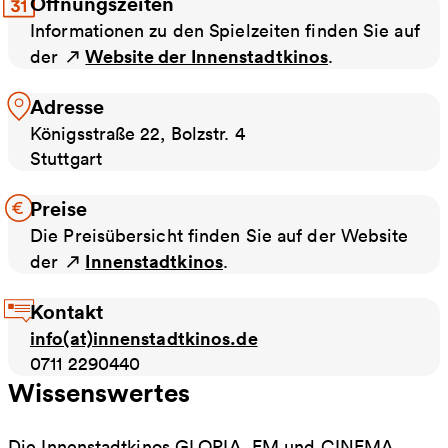
Öffnungszeiten
Informationen zu den Spielzeiten finden Sie auf
Website der Innenstadtkinos
der
.
Adresse
Königsstraße 22, Bolzstr. 4
Stuttgart
Preise
Die Preisübersicht finden Sie auf der Website
Innenstadtkinos
der
.
Kontakt
info(at)innenstadtkinos.de
0711 2290440
Wissenswertes
Die Innenstadtkinos GLORIA, EM und CINEMA