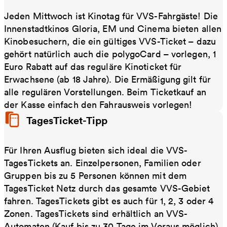
Jeden Mittwoch ist Kinotag für VVS-Fahrgäste! Die
Innenstadtkinos Gloria, EM und Cinema bieten allen
Kinobesuchern, die ein gültiges VVS-Ticket – dazu
gehört natürlich auch die polygoCard – vorlegen, 1
Euro Rabatt auf das reguläre Kinoticket für
Erwachsene (ab 18 Jahre). Die Ermäßigung gilt für
alle regulären Vorstellungen. Beim Ticketkauf an
der Kasse einfach den Fahrausweis vorlegen!
TagesTicket-Tipp
Für Ihren Ausflug bieten sich ideal die VVS-
TagesTickets an. Einzelpersonen, Familien oder
Gruppen bis zu 5 Personen können mit dem
TagesTicket Netz durch das gesamte VVS-Gebiet
fahren. TagesTickets gibt es auch für 1, 2, 3 oder 4
Zonen. TagesTickets sind erhältlich an VVS-
Automaten (Kauf bis zu 30 Tage im Voraus möglich),