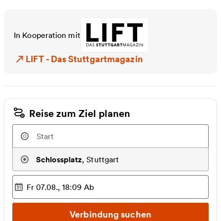
In Kooperation mit
LIFT - Das Stuttgartmagazin
LIFT - Das Stuttgartmagazin
Reise zum Ziel planen
Schlossplatz
,
Stuttgart
Fr 07.08., 18:09
Ab
Ausgewählter Zeitpunkt
:
Verbindung suchen