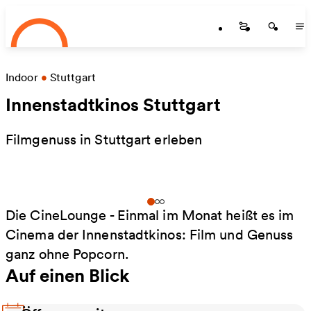
Startseite
Zum Hauptinhalt springen
Startseite
Startse
St
Indoor
•
Stuttgart
Innenstadtkinos Stuttgart
Filmgenuss in Stuttgart erleben
Die CineLounge - Einmal im Monat heißt es im
Cinema der Innenstadtkinos: Film und Genuss
ganz ohne Popcorn.
Auf einen Blick