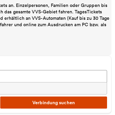
kets an. Einzelpersonen, Familien oder Gruppen bis
ch das gesamte VVS-Gebiet fahren. TagesTickets
ind erhältlich an VVS-Automaten (Kauf bis zu 30 Tage
sfahrer und online zum Ausdrucken am PC bzw. als
Verbindung suchen