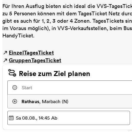
Für Ihren Ausflug bieten sich ideal die VVS-TagesTic
zu 5 Personen können mit dem TagesTicket Netz dur
gibt es auch für 1, 2, 3 oder 4 Zonen. TagesTickets s
im Voraus möglich), in VVS-Verkaufsstellen, beim Bu
HandyTicket.
EinzelTagesTicket
GruppenTagesTicket
Reise zum Ziel planen
Rathaus
,
Marbach (N)
Sa 08.08., 14:45
Ab
Ausgewählter Zeitpunkt
: