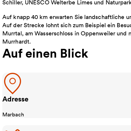
Schiller, UNESCO Welterbe Limes und Naturpark 
Auf knapp 40 km erwarten Sie landschaftliche un
Auf der Strecke lohnt sich zum Beispiel ein Be
Murrtal, am Wasserschloss in Oppenweiler und 
Murrhardt.
Auf einen Blick
Adresse
Marbach