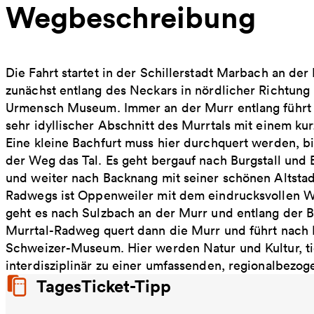
Wegbeschreibung
Die Fahrt startet in der Schillerstadt Marbach an de
zunächst entlang des Neckars in nördlicher Richtung
Urmensch Museum. Immer an der Murr entlang führt d
sehr idyllischer Abschnitt des Murrtals mit einem ku
Eine kleine Bachfurt muss hier durchquert werden, bi
der Weg das Tal. Es geht bergauf nach Burgstall und E
und weiter nach Backnang mit seiner schönen Altsta
Radwegs ist Oppenweiler mit dem eindrucksvollen W
geht es nach Sulzbach an der Murr und entlang der B
Murrtal-Radweg quert dann die Murr und führt nach M
Schweizer-Museum. Hier werden Natur und Kultur, t
interdisziplinär zu einer umfassenden, regionalbezo
TagesTicket-Tipp