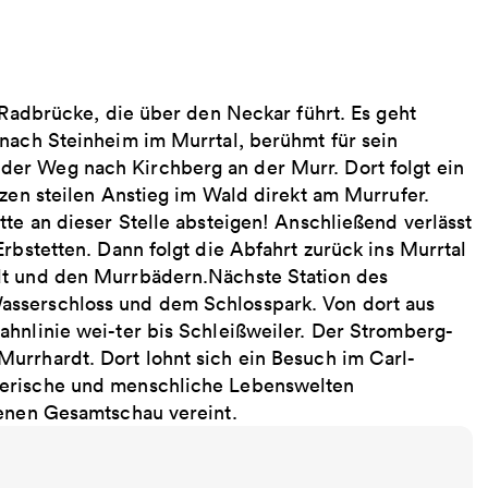
r Radbrücke, die über den Neckar führt. Es geht
 nach Steinheim im Murrtal, berühmt für sein
er Weg nach Kirchberg an der Murr. Dort folgt ein
rzen steilen Anstieg im Wald direkt am Murrufer.
tte an dieser Stelle absteigen! Anschließend verlässt
rbstetten. Dann folgt die Abfahrt zurück ins Murrtal
dt und den Murrbädern.Nächste Station des
asserschloss und dem Schlosspark. Von dort aus
ahnlinie wei-ter bis Schleißweiler. Der Stromberg-
urrhardt. Dort lohnt sich ein Besuch im Carl-
ierische und menschliche Lebenswelten
genen Gesamtschau vereint.