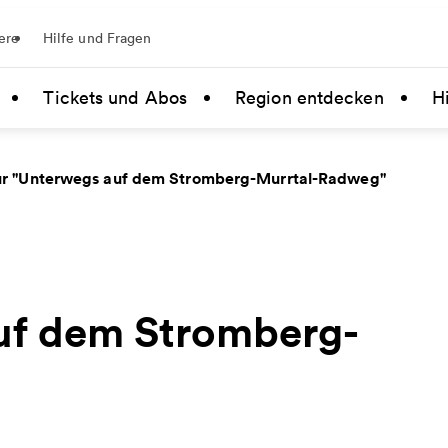
ere
Hilfe und Fragen
Tickets und Abos
Region entdecken
Hi
r "Unterwegs auf dem Stromberg-Murrtal-Radweg"
uf dem Stromberg-