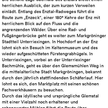
herrlichen Ausblick, der zum kurzen Verweilen
einlädt. Entlang des Enztal-Radweges führt die
Route zum „Enzeck“, einer 180° Kehre der Enz mit
herrlichem Blick auf den Fluss und die
angrenzenden Wälder. Über eine Rad- und
Fußgängerbrücke geht es weiter zum Markgröninger
Stadtteil Unterriexingen. In Hochdorf an der Enz
lohnt sich ein Besuch im Keltenmuseum und des
wieder aufgeschütteten Fürstengrabhügels. In
Unterriexingen, vorbei an der Unterriexinger
Bachmühle, geht es über den Glemsmühlen Weg in
die mittelalterliche Stadt Markgröningen, bekannt
durch den jährlich stattfindenden Schäferlauf. Hier
lohnt es sich, den Marktplatz mit seinen schönen
Fachwerkhäusern zu besuchen.
Durch das idyllische und ursprüngliche Glemstal
mit einer Vielzahl noch erhaltener und
sehenswerter Mühlen führt die Route über