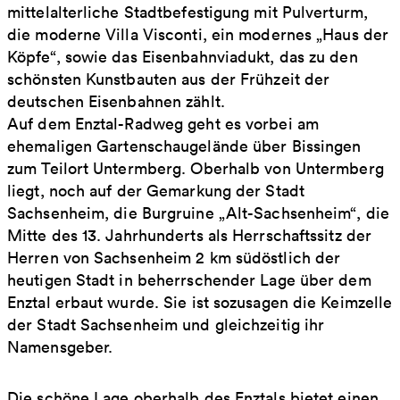
mittelalterliche Stadtbefestigung mit Pulverturm,
die moderne Villa Visconti, ein modernes „Haus der
Köpfe“, sowie das Eisenbahnviadukt, das zu den
schönsten Kunstbauten aus der Frühzeit der
deutschen Eisenbahnen zählt.
Auf dem Enztal-Radweg geht es vorbei am
ehemaligen Gartenschaugelände über Bissingen
zum Teilort Untermberg. Oberhalb von Untermberg
liegt, noch auf der Gemarkung der Stadt
Sachsenheim, die Burgruine „Alt-Sachsenheim“, die
Mitte des 13. Jahrhunderts als Herrschaftssitz der
Herren von Sachsenheim 2 km südöstlich der
heutigen Stadt in beherrschender Lage über dem
Enztal erbaut wurde. Sie ist sozusagen die Keimzelle
der Stadt Sachsenheim und gleichzeitig ihr
Namensgeber.
Die schöne Lage oberhalb des Enztals bietet einen