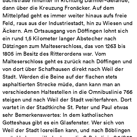
Bachstraße hinunter in Richtung Daimler-Gelände,
dann über die Kreuzung Fronäcker. Auf dem
Mittelpfad geht es immer weiter hinaus aufs freie
Feld, raus aus der Industriestadt, hin zu Wiesen und
Äckern. Am Ortsausgang von Döffingen lohnt sich
ein rund 1,5 Kilometer langer Abstecher nach
Dätzingen zum Malteserschloss, das von 1263 bis
1805 im Besitz des Ritterordens war. Vom
Malteserschloss geht es zurück nach Döffingen und
von dort über Schafhausen direkt nach Weil der
Stadt. Werden die Beine auf der flachen stets
asphaltierten Strecke müde, dann kann man an
verschiedenen Haltestellen in die Omnibuslinie 766
steigen und nach Weil der Stadt weiterfahren. Dort
wartet in der Stadtkirche St. Peter und Paul etwas
sehr Bemerkenswertes: In dem katholischen
Gotteshaus gibt es ein Glasfenster. Wer sich von
Weil der Stadt losreißen kann, und nach Böblingen