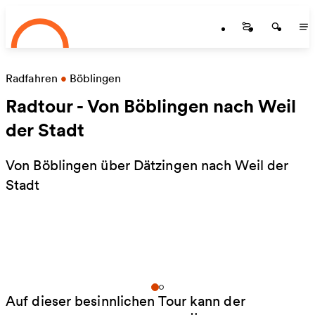
Startseite
Zum Hauptinhalt springen
Startseite
Startse
St
Radfahren
•
Böblingen
Radtour - Von Böblingen nach Weil
der Stadt
Von Böblingen über Dätzingen nach Weil der
Stadt
Auf dieser besinnlichen Tour kann der