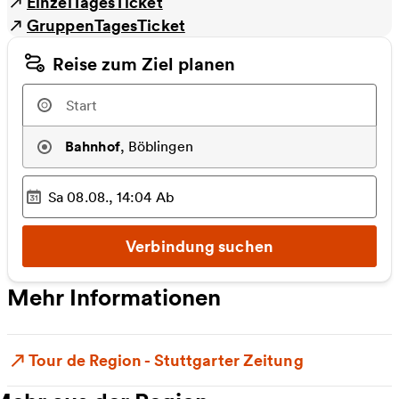
EinzelTagesTicket
GruppenTagesTicket
Reise zum Ziel planen
Bahnhof
,
Böblingen
Sa 08.08., 14:04
Ab
Ausgewählter Zeitpunkt
:
Verbindung suchen
Mehr Informationen
Tour de Region - Stuttgarter Zeitung