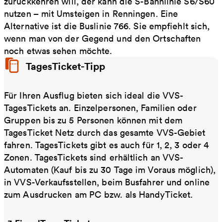
zurückkehren will, der kann die S-Bahnlinie S6/S60
nutzen – mit Umsteigen in Renningen. Eine
Alternative ist die Buslinie 766. Sie empfiehlt sich,
wenn man von der Gegend und den Ortschaften
noch etwas sehen möchte.
TagesTicket-Tipp
Für Ihren Ausflug bieten sich ideal die VVS-
TagesTickets an. Einzelpersonen, Familien oder
Gruppen bis zu 5 Personen können mit dem
TagesTicket Netz durch das gesamte VVS-Gebiet
fahren. TagesTickets gibt es auch für 1, 2, 3 oder 4
Zonen. TagesTickets sind erhältlich an VVS-
Automaten (Kauf bis zu 30 Tage im Voraus möglich),
in VVS-Verkaufsstellen, beim Busfahrer und online
zum Ausdrucken am PC bzw. als HandyTicket.