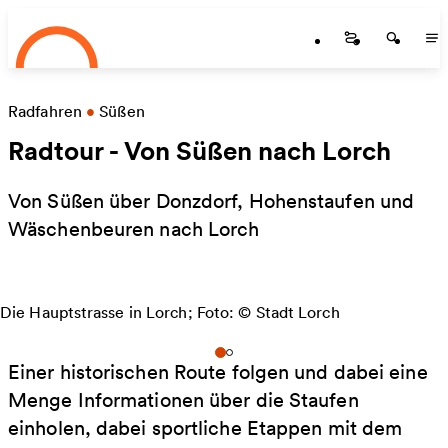
Startseite
Zum Hauptinhalt springen
Startseite
Startse
St
Radfahren
•
Süßen
Radtour - Von Süßen nach Lorch
Von Süßen über Donzdorf, Hohenstaufen und
Wäschenbeuren nach Lorch
Die Hauptstrasse in Lorch; Foto: © Stadt Lorch
Einer historischen Route folgen und dabei eine
Menge Informationen über die Staufen
einholen, dabei sportliche Etappen mit dem