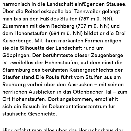
harmonisch in die Landschaft einfügenden Stausee.
Über die Reiterleskapelle bei Tannweiler gelangt
man bis an den Fuß des Stuifen (757 m ü. NN).
Zusammen mit dem Rechberg (707 m ü. NN) und
dem Hohenstaufen (684 m ü. NN) bildet er die Drei
Kaiserberge. Mit ihren markanten Formen prägen
sie die Silhouette der Landschaft rund um
Göppingen. Der berühmteste dieser Zeugenberge
ist zweifellos der Hohenstaufen, auf dem einst die
Stammburg des berühmten Kaisergeschlechts der
Staufer stand.Die Route führt vom Stuifen aus am
Rechberg vorbei über den Aasrücken – mit seinen
herrlichen Ausblicken in das Ottenbacher Tal – zum
Ort Hohenstaufen. Dort angekommen, empfiehlt
sich ein Besuch im Dokumentationszentrum für
staufische Geschichte.
Hier erfährt man alles über das Herrscherhaus der