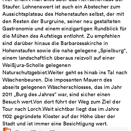
Staufer. Lohnenswert ist auch ein Abstecher zum
Aussichtsplateau des Hohenstaufen selbst, der mit
den Resten der Burgruine, seiner neu gestalteten
Gastronomie und einem einzigartigen Rundblick für
die Mühen des Aufstiegs entlohnt. Zu empfehlen
sind darüber hinaus die Barbarossakirche in
Hohenstaufen sowie die nahe gelegene „Spielburg“,
einem landschaftlich überaus reizvoll auf einer
Weißjura-Scholle gelegenen
Naturschutzgebiet.Weiter geht es hinab ins Tal nach
Wäschenbeuren. Die imposanten Mauern des
abseits gelegenen Wäscherschlosses, das im Jahr
2011 „Burg des Jahres“ war, sind sicher einen
Besuch wert.Von dort führt der Weg zum Ziel der
Tour nach Lorch.Weit sichtbar liegt das im Jahre
1102 gegründete Kloster auf der Höhe über der
Stadt und ist immer eine Besichtigung wert.