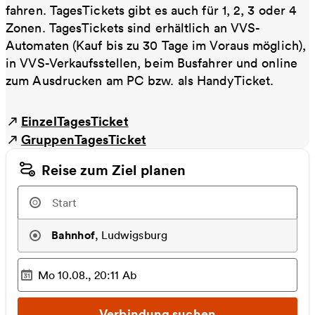
fahren. TagesTickets gibt es auch für 1, 2, 3 oder 4
Zonen. TagesTickets sind erhältlich an VVS-
Automaten (Kauf bis zu 30 Tage im Voraus möglich),
in VVS-Verkaufsstellen, beim Busfahrer und online
zum Ausdrucken am PC bzw. als HandyTicket.
EinzelTagesTicket
GruppenTagesTicket
Reise zum Ziel planen
Bahnhof
,
Ludwigsburg
Mo 10.08., 20:11
Ab
Ausgewählter Zeitpunkt
:
Verbindung suchen