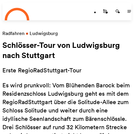
Startseite
Zum Hauptinhalt springen
Startseite
Startse
St
Radfahren
•
Ludwigsburg
Schlösser-Tour von Ludwigsburg
nach Stuttgart
Erste RegioRadStuttgart-Tour
Es wird prunkvoll: Vom Blühenden Barock beim
Residenzschloss Ludwigsburg geht es mit dem
RegioRadStuttgart über die Solitude-Allee zum
Schloss Solitude und weiter durch eine
idyllische Seenlandschaft zum Bärenschlössle.
Drei Schlösser auf rund 32 Kilometern Strecke