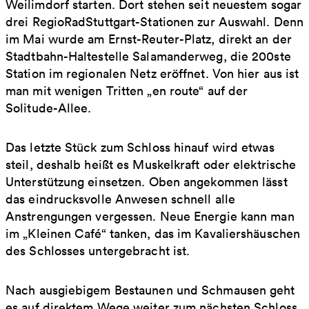
Weilimdorf starten. Dort stehen seit neuestem sogar
drei RegioRadStuttgart-Stationen zur Auswahl. Denn
im Mai wurde am Ernst-Reuter-Platz, direkt an der
Stadtbahn-Haltestelle Salamanderweg, die 200ste
Station im regionalen Netz eröffnet. Von hier aus ist
man mit wenigen Tritten „en route“ auf der
Solitude-Allee.
Das letzte Stück zum Schloss hinauf wird etwas
steil, deshalb heißt es Muskelkraft oder elektrische
Unterstützung einsetzen. Oben angekommen lässt
das eindrucksvolle Anwesen schnell alle
Anstrengungen vergessen. Neue Energie kann man
im „Kleinen Café“ tanken, das im Kavaliershäuschen
des Schlosses untergebracht ist.
Nach ausgiebigem Bestaunen und Schmausen geht
es auf direktem Wege weiter zum nächsten Schloss.