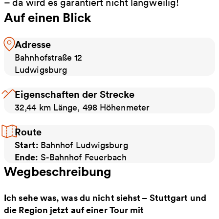
– da wird es garantiert nicht langweilig!
Auf einen Blick
Adresse
Bahnhofstraße 12
Ludwigsburg
Eigenschaften der Strecke
32,44 km Länge, 498 Höhenmeter
Route
Start:
Bahnhof Ludwigsburg
Ende:
S-Bahnhof Feuerbach
Wegbeschreibung
Ich sehe was, was du nicht siehst – Stuttgart und
die Region jetzt auf einer Tour mit