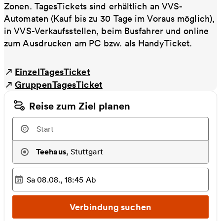
Zonen. TagesTickets sind erhältlich an VVS-
Automaten (Kauf bis zu 30 Tage im Voraus möglich),
in VVS-Verkaufsstellen, beim Busfahrer und online
zum Ausdrucken am PC bzw. als HandyTicket.
EinzelTagesTicket
GruppenTagesTicket
Reise zum Ziel planen
Teehaus
,
Stuttgart
Sa 08.08., 18:45
Ab
Ausgewählter Zeitpunkt
:
Verbindung suchen