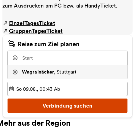
zum Ausdrucken am PC bzw. als HandyTicket.
EinzelTagesTicket
GruppenTagesTicket
Reise zum Ziel planen
Wagrainäcker
,
Stuttgart
So 09.08., 00:43
Ab
Ausgewählter Zeitpunkt
:
Verbindung suchen
Mehr aus der Region