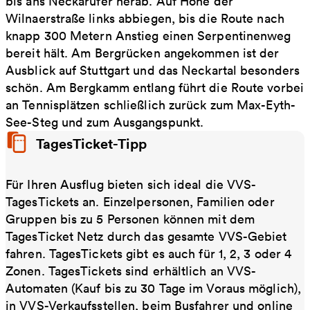
bis ans Neckarufer herab. Auf Höhe der
Wilnaerstraße links abbiegen, bis die Route nach
knapp 300 Metern Anstieg einen Serpentinenweg
bereit hält. Am Bergrücken angekommen ist der
Ausblick auf Stuttgart und das Neckartal besonders
schön. Am Bergkamm entlang führt die Route vorbei
an Tennisplätzen schließlich zurück zum Max-Eyth-
See-Steg und zum Ausgangspunkt.
TagesTicket-Tipp
Für Ihren Ausflug bieten sich ideal die VVS-
TagesTickets an. Einzelpersonen, Familien oder
Gruppen bis zu 5 Personen können mit dem
TagesTicket Netz durch das gesamte VVS-Gebiet
fahren. TagesTickets gibt es auch für 1, 2, 3 oder 4
Zonen. TagesTickets sind erhältlich an VVS-
Automaten (Kauf bis zu 30 Tage im Voraus möglich),
in VVS-Verkaufsstellen, beim Busfahrer und online