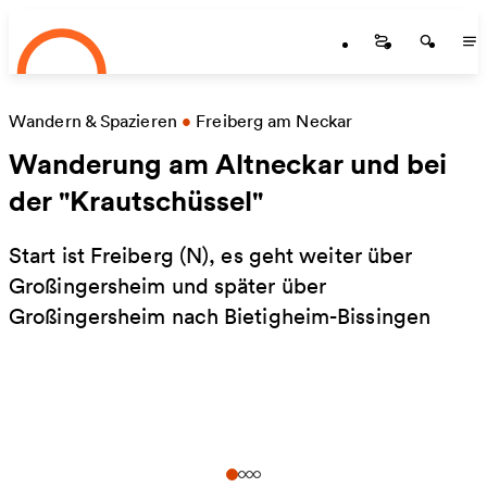
Startseite
Zum Hauptinhalt springen
Startseite
Startse
St
Wandern & Spazieren
•
Freiberg am Neckar
Wanderung am Altneckar und bei
der "Krautschüssel"
Start ist Freiberg (N), es geht weiter über
Großingersheim und später über
Großingersheim nach Bietigheim-Bissingen