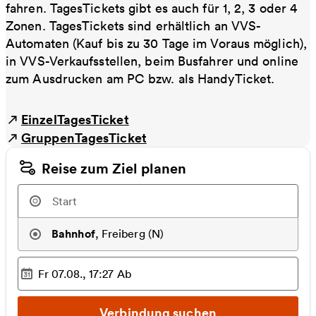
fahren. TagesTickets gibt es auch für 1, 2, 3 oder 4
Zonen. TagesTickets sind erhältlich an VVS-
Automaten (Kauf bis zu 30 Tage im Voraus möglich),
in VVS-Verkaufsstellen, beim Busfahrer und online
zum Ausdrucken am PC bzw. als HandyTicket.
EinzelTagesTicket
GruppenTagesTicket
Reise zum Ziel planen
Bahnhof
,
Freiberg (N)
Fr 07.08., 17:27
Ab
Ausgewählter Zeitpunkt
:
Verbindung suchen