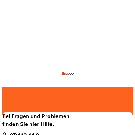
Bei Fragen und Problemen
finden Sie hier Hilfe.
0711 19 44 9