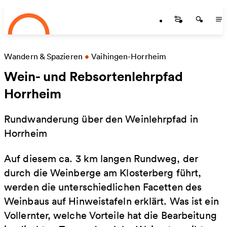
Startseite
Zum Hauptinhalt springen
Startseite
Startse
St
Wandern & Spazieren
•
Vaihingen-Horrheim
Wein- und Rebsortenlehrpfad
Horrheim
Rundwanderung über den Weinlehrpfad in
Horrheim
Auf diesem ca. 3 km langen Rundweg, der
durch die Weinberge am Klosterberg führt,
werden die unterschiedlichen Facetten des
Weinbaus auf Hinweistafeln erklärt. Was ist ein
Vollernter, welche Vorteile hat die Bearbeitung