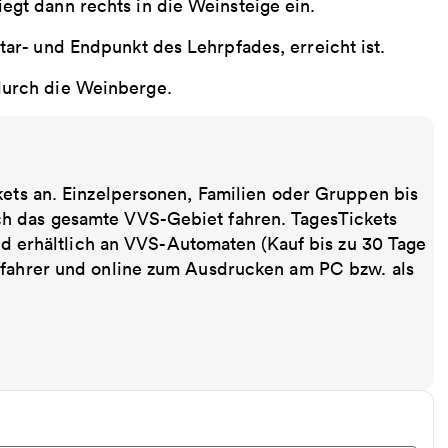
egt dann rechts in die Weinsteige ein.
tar- und Endpunkt des Lehrpfades, erreicht ist.
durch die Weinberge.
kets an. Einzelpersonen, Familien oder Gruppen bis
ch das gesamte VVS-Gebiet fahren. TagesTickets
ind erhältlich an VVS-Automaten (Kauf bis zu 30 Tage
sfahrer und online zum Ausdrucken am PC bzw. als