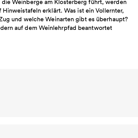
 die Weinberge am Klosterberg führt, werden
inweistafeln erklärt. Was ist ein Vollernter,
n Zug und welche Weinarten gibt es überhaupt?
ndern auf dem Weinlehrpfad beantwortet