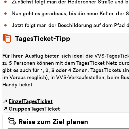
Zunächst folgt man der Heilbronner Straße und bi
Nun geht es geradeaus, bis die neue Kelter, der S
Jetzt folgt man der Beschilderung auf dem Pfad 
TagesTicket-Tipp
Für Ihren Ausflug bieten sich ideal die VVS-TagesTic
zu 5 Personen können mit dem TagesTicket Netz dur
gibt es auch für 1, 2, 3 oder 4 Zonen. TagesTickets s
im Voraus möglich), in VVS-Verkaufsstellen, beim Bu
HandyTicket.
EinzelTagesTicket
GruppenTagesTicket
Reise zum Ziel planen