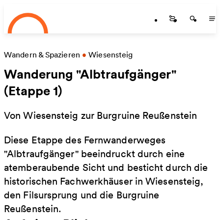
Startseite
Zum Hauptinhalt springen
Startseite
Startse
St
Wandern & Spazieren
•
Wiesensteig
Wanderung "Albtraufgänger"
(Etappe 1)
Von Wiesensteig zur Burgruine Reußenstein
Diese Etappe des Fernwanderweges
"Albtraufgänger" beeindruckt durch eine
atemberaubende Sicht und besticht durch die
historischen Fachwerkhäuser in Wiesensteig,
den Filsursprung und die Burgruine
Reußenstein.