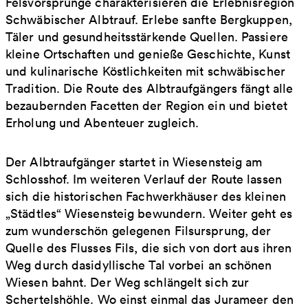
Felsvorsprünge charakterisieren die Erlebnisregion
Schwäbischer Albtrauf. Erlebe sanfte Bergkuppen,
Täler und gesundheitsstärkende Quellen. Passiere
kleine Ortschaften und genieße Geschichte, Kunst
und kulinarische Köstlichkeiten mit schwäbischer
Tradition. Die Route des Albtraufgängers fängt alle
bezaubernden Facetten der Region ein und bietet
Erholung und Abenteuer zugleich.
Der Albtraufgänger startet in Wiesensteig am
Schlosshof. Im weiteren Verlauf der Route lassen
sich die historischen Fachwerkhäuser des kleinen
„Städtles“ Wiesensteig bewundern. Weiter geht es
zum wunderschön gelegenen Filsursprung, der
Quelle des Flusses Fils, die sich von dort aus ihren
Weg durch dasidyllische Tal vorbei an schönen
Wiesen bahnt. Der Weg schlängelt sich zur
Schertelshöhle. Wo einst einmal das Jurameer den