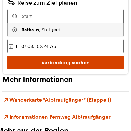
Reise zum Ziel planen
Rathaus
,
Stuttgart
Fr 07.08., 02:24
Ab
Ausgewählter Zeitpunkt
:
Verbindung suchen
Mehr Informationen
Wanderkarte "Albtraufgänger" (Etappe 1)
Inforamationen Fernweg Albtraufgänger
Mehr aus der Region