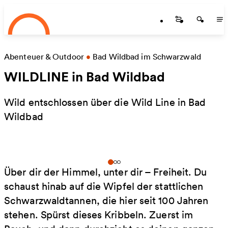
Startseite
Zum Hauptinhalt springen
Startseite
Startse
St
Abenteuer & Outdoor
•
Bad Wildbad im Schwarzwald
WILDLINE in Bad Wildbad
Wild entschlossen über die Wild Line in Bad
Wildbad
Über dir der Himmel, unter dir – Freiheit. Du
schaust hinab auf die Wipfel der stattlichen
Schwarzwaldtannen, die hier seit 100 Jahren
stehen. Spürst dieses Kribbeln. Zuerst im