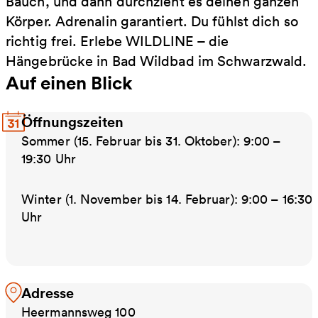
Bauch, und dann durchzieht es deinen ganzen
Körper. Adrenalin garantiert. Du fühlst dich so
richtig frei. Erlebe WILDLINE – die
Hängebrücke in Bad Wildbad im Schwarzwald.
Auf einen Blick
Öffnungszeiten
Sommer (15. Februar bis 31. Oktober): 9:00 –
19:30 Uhr
Winter (1. Novem­­­ber bis 14. Februar): 9:00 – 16:30
Uhr
Adresse
Heermannsweg 100